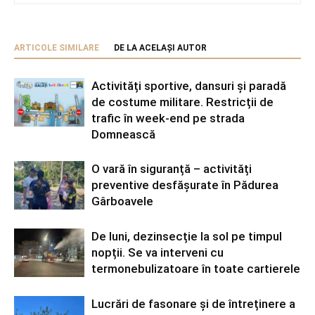
ARTICOLE SIMILARE
DE LA ACELAȘI AUTOR
Activități sportive, dansuri și paradă
de costume militare. Restricții de
trafic în week-end pe strada
Domnească
O vară în siguranță – activități
preventive desfășurate în Pădurea
Gârboavele
De luni, dezinsecție la sol pe timpul
nopții. Se va interveni cu
termonebulizatoare în toate cartierele
Lucrări de fasonare și de întreținere a