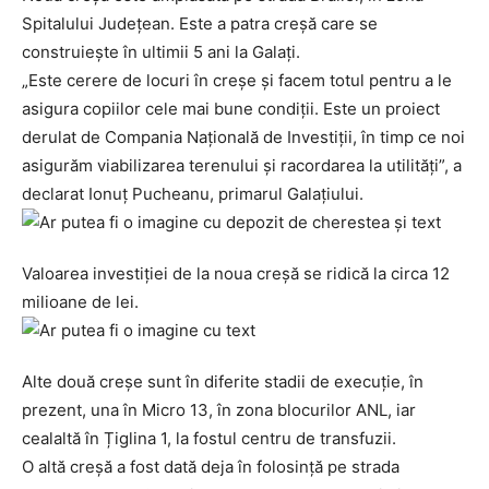
Spitalului Județean. Este a patra creșă care se
construiește în ultimii 5 ani la Galați.
„Este cerere de locuri în creșe și facem totul pentru a le
asigura copiilor cele mai bune condiții. Este un proiect
derulat de Compania Națională de Investiții, în timp ce noi
asigurăm viabilizarea terenului și racordarea la utilități”, a
declarat Ionuț Pucheanu, primarul Galațiului.
Valoarea investiției de la noua creșă se ridică la circa 12
milioane de lei.
Alte două creșe sunt în diferite stadii de execuție, în
prezent, una în Micro 13, în zona blocurilor ANL, iar
cealaltă în Țiglina 1, la fostul centru de transfuzii.
O altă creșă a fost dată deja în folosință pe strada