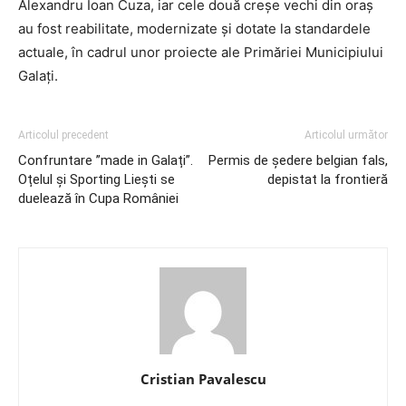
Alexandru Ioan Cuza, iar cele două creșe vechi din oraș
au fost reabilitate, modernizate și dotate la standardele
actuale, în cadrul unor proiecte ale Primăriei Municipiului
Galați.
Articolul precedent
Articolul următor
Confruntare ”made in Galați”.
Permis de ședere belgian fals,
Oțelul și Sporting Liești se
depistat la frontieră
duelează în Cupa României
Cristian Pavalescu