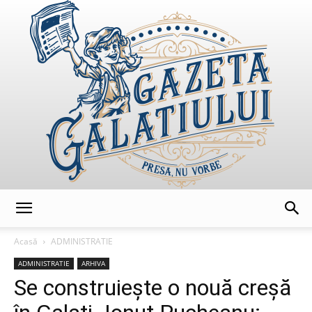
GazetaGalatiului
Acasă
ADMINISTRATIE
ADMINISTRATIE
ARHIVA
Se construiește o nouă creșă