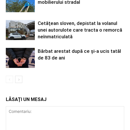
mobilierului stradal
Cetățean sloven, depistat la volanul
unei autorulote care tracta o remorcă
neînmatriculată
Bărbat arestat după ce și-a ucis tatăl
de 83 de ani
LĂSAȚI UN MESAJ