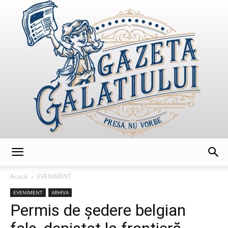
GazetaGalatiului
Acasă
EVENIMENT
EVENIMENT
ARHIVA
Permis de ședere belgian