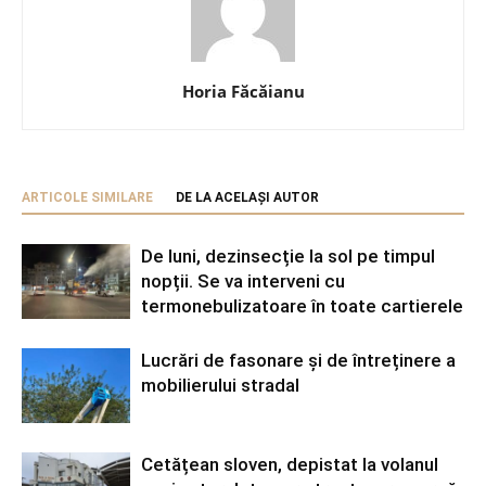
Horia Făcăianu
ARTICOLE SIMILARE
DE LA ACELAȘI AUTOR
De luni, dezinsecție la sol pe timpul
nopții. Se va interveni cu
termonebulizatoare în toate cartierele
Lucrări de fasonare și de întreținere a
mobilierului stradal
Cetățean sloven, depistat la volanul