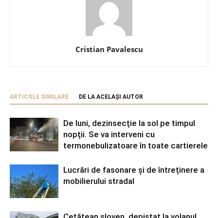
Cristian Pavalescu
ARTICOLE SIMILARE
DE LA ACELAȘI AUTOR
De luni, dezinsecție la sol pe timpul
nopții. Se va interveni cu
termonebulizatoare în toate cartierele
Lucrări de fasonare și de întreținere a
mobilierului stradal
Cetățean sloven, depistat la volanul