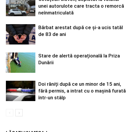
unei autorulote care tracta o remorcă
neînmatriculată
Bărbat arestat după ce și-a ucis tatăl
de 83 de ani
Stare de alertă operațională la Priza
Dunării
Doi răniți după ce un minor de 15 ani,
fără permis, a intrat cu o mașină furată
într-un stâlp