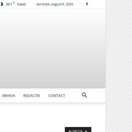
C
22.1
sâmbătă, august 8, 2026
Galați
ARHIVA
REDACTIE
CONTACT
ALEATOR