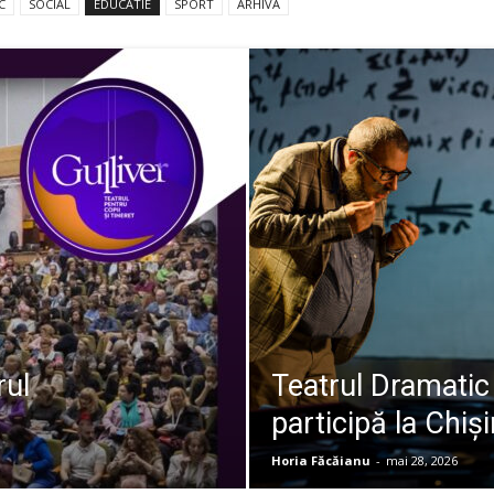
C
SOCIAL
EDUCATIE
SPORT
ARHIVA
rul
Teatrul Dramatic 
participă la Chiș
Horia Făcăianu
-
mai 28, 2026