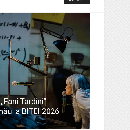
„Fani Tardini”
inău la BITEI 2026