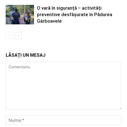
O vară în siguranță – activități
preventive desfășurate în Pădurea
Gârboavele
LĂSAȚI UN MESAJ