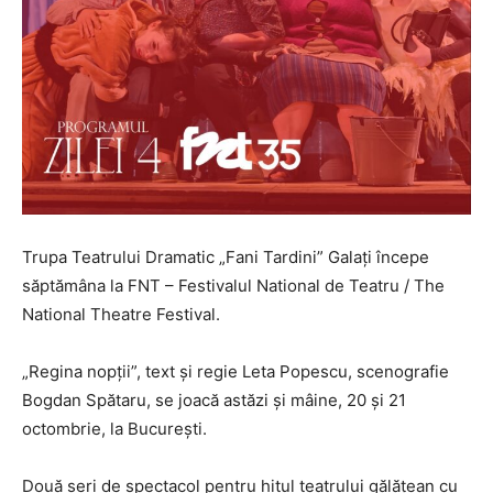
Trupa Teatrului Dramatic „Fani Tardini” Galați începe
săptămâna la FNT – Festivalul National de Teatru / The
National Theatre Festival.
„Regina nopții”, text și regie Leta Popescu, scenografie
Bogdan Spătaru, se joacă astăzi și mâine, 20 și 21
octombrie, la București.
Două seri de spectacol pentru hitul teatrului gălățean cu