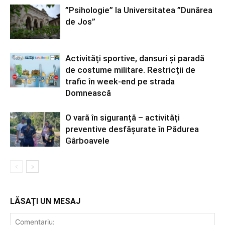
”Psihologie” la Universitatea ”Dunărea
de Jos”
Activități sportive, dansuri și paradă
de costume militare. Restricții de
trafic în week-end pe strada
Domnească
O vară în siguranță – activități
preventive desfășurate în Pădurea
Gârboavele
LĂSAȚI UN MESAJ