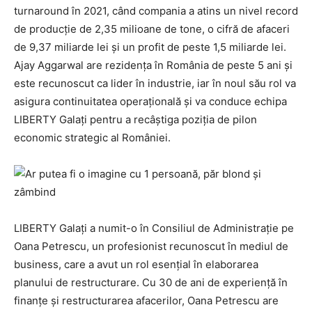
turnaround în 2021, când compania a atins un nivel record
de producție de 2,35 milioane de tone, o cifră de afaceri
de 9,37 miliarde lei și un profit de peste 1,5 miliarde lei.
Ajay Aggarwal are rezidența în România de peste 5 ani și
este recunoscut ca lider în industrie, iar în noul său rol va
asigura continuitatea operațională și va conduce echipa
LIBERTY Galați pentru a recâștiga poziția de pilon
economic strategic al României.
LIBERTY Galați a numit-o în Consiliul de Administrație pe
Oana Petrescu, un profesionist recunoscut în mediul de
business, care a avut un rol esențial în elaborarea
planului de restructurare. Cu 30 de ani de experiență în
finanțe și restructurarea afacerilor, Oana Petrescu are