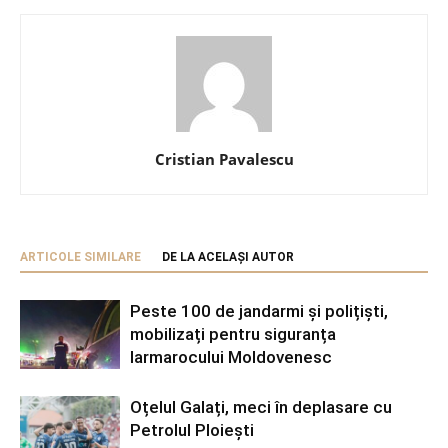
Cristian Pavalescu
ARTICOLE SIMILARE
DE LA ACELAȘI AUTOR
Peste 100 de jandarmi și polițiști,
mobilizați pentru siguranța
Iarmarocului Moldovenesc
Oțelul Galați, meci în deplasare cu
Petrolul Ploiești