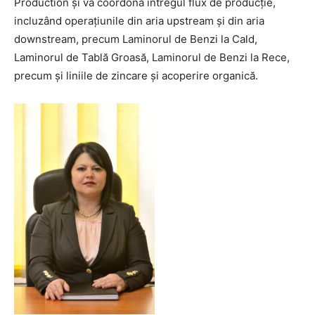
Production și va coordona întregul flux de producție,
incluzând operațiunile din aria upstream și din aria
downstream, precum Laminorul de Benzi la Cald,
Laminorul de Tablă Groasă, Laminorul de Benzi la Rece,
precum și liniile de zincare și acoperire organică.