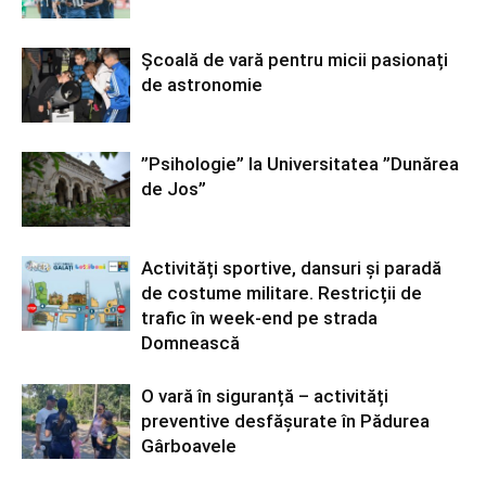
Școală de vară pentru micii pasionați
de astronomie
”Psihologie” la Universitatea ”Dunărea
de Jos”
Activități sportive, dansuri și paradă
de costume militare. Restricții de
trafic în week-end pe strada
Domnească
O vară în siguranță – activități
preventive desfășurate în Pădurea
Gârboavele