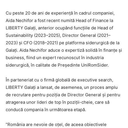
Cu peste 20 de ani de experiență în cadrul companiei,
Aida Nechifor a fost recent numită Head of Finance la
LIBERTY Galați, anterior ocupând funcțiile de Head of
Sustainability (2023–2025), Director General (2021–
2023) și CFO (2018–2021) pe platforma siderurgică de la
Galați. Aida Nechifor aduce o expertiză solidă în finanțe și
business, fiind un expert recunoscut în industria
siderurgică, în calitate de Președinte UniRomSider.
În parteneriat cu o firmă globală de executive search,
LIBERTY Galați a lansat, de asemenea, un proces amplu
de recrutare pentru poziția de Director General și pentru
atragerea unor lideri de top în poziții-cheie, care să
conducă compania în următoarea etapă.
”România are nevoie de oțel, de aceea obiectivele