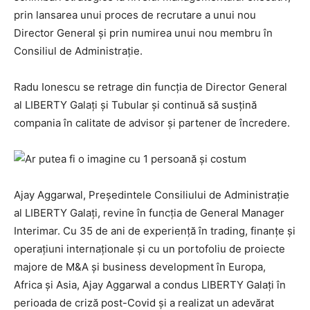
prin lansarea unui proces de recrutare a unui nou
Director General și prin numirea unui nou membru în
Consiliul de Administrație.
Radu Ionescu se retrage din funcția de Director General
al LIBERTY Galați și Tubular și continuă să susțină
compania în calitate de advisor și partener de încredere.
Ajay Aggarwal, Președintele Consiliului de Administrație
al LIBERTY Galați, revine în funcția de General Manager
Interimar. Cu 35 de ani de experiență în trading, finanțe și
operațiuni internaționale și cu un portofoliu de proiecte
majore de M&A și business development în Europa,
Africa și Asia, Ajay Aggarwal a condus LIBERTY Galați în
perioada de criză post-Covid și a realizat un adevărat