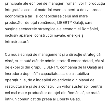
principale ale echipei de manageri români vor fi producția
integrată a acestui material esențial pentru dezvoltarea
economică a țării și consolidarea celui mai mare
producător de oțel românesc, LIBERTY Galați, care
susține sectoarele strategice ale economiei României,
inclusiv apărare, construcții navale, energie și
infrastructură.
Cu noua echipă de management și o direcție strategică
clară, susținută atât de administratorii concordatari, cât și
de experții din grupul LIBERTY, compania de la Galați are
încredere deplină în capacitatea sa de a stabiliza
operațiunile, de a îndeplini obiectivele din planul de
restructurare și de a construi un viitor sustenabil pentru
cel mai mare producător de oțel din România”, se arată
într-un comunicat de presă al Liberty Galați.