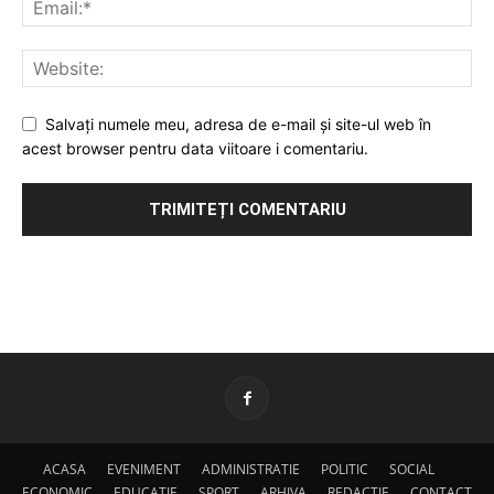
Salvați numele meu, adresa de e-mail și site-ul web în
acest browser pentru data viitoare i comentariu.
ACASA
EVENIMENT
ADMINISTRATIE
POLITIC
SOCIAL
ECONOMIC
EDUCATIE
SPORT
ARHIVA
REDACTIE
CONTACT