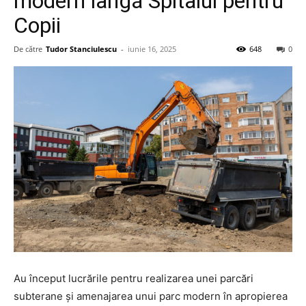
modern lângă Spitalul pentru
Copii
De către
Tudor Stanciulescu
-
iunie 16, 2025
648
0
Au început lucrările pentru realizarea unei parcări
subterane și amenajarea unui parc modern în apropierea