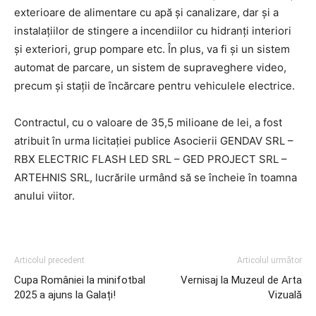
exterioare de alimentare cu apă și canalizare, dar și a
instalațiilor de stingere a incendiilor cu hidranți interiori
și exteriori, grup pompare etc. În plus, va fi și un sistem
automat de parcare, un sistem de supraveghere video,
precum și stații de încărcare pentru vehiculele electrice.
Contractul, cu o valoare de 35,5 milioane de lei, a fost
atribuit în urma licitației publice Asocierii GENDAV SRL –
RBX ELECTRIC FLASH LED SRL – GED PROJECT SRL –
ARTEHNIS SRL, lucrările urmând să se încheie în toamna
anului viitor.
Articolul precedent
Articolul următor
Cupa României la minifotbal
Vernisaj la Muzeul de Arta
2025 a ajuns la Galați!
Vizuală