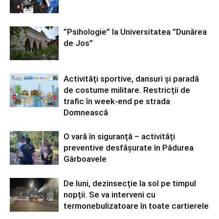
”Psihologie” la Universitatea ”Dunărea
de Jos”
Activități sportive, dansuri și paradă
de costume militare. Restricții de
trafic în week-end pe strada
Domnească
O vară în siguranță – activități
preventive desfășurate în Pădurea
Gârboavele
De luni, dezinsecție la sol pe timpul
nopții. Se va interveni cu
termonebulizatoare în toate cartierele