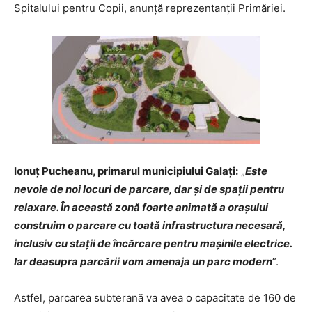
Spitalului pentru Copii, anunță reprezentanții Primăriei.
Ionuț Pucheanu, primarul municipiului Galați:
„
Este
nevoie de noi locuri de parcare, dar și de spații pentru
relaxare. În această zonă foarte animată a orașului
construim o parcare cu toată infrastructura necesară,
inclusiv cu stații de încărcare pentru mașinile electrice.
Iar deasupra parcării vom amenaja un parc modern
”.
Astfel, parcarea subterană va avea o capacitate de 160 de