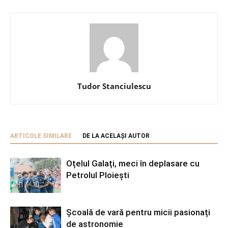
Tudor Stanciulescu
ARTICOLE SIMILARE
DE LA ACELAȘI AUTOR
Oțelul Galați, meci în deplasare cu
Petrolul Ploiești
Școală de vară pentru micii pasionați
de astronomie