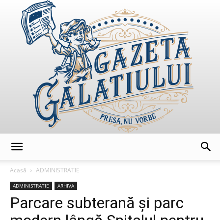
GazetaGalatiului
Acasă
ADMINISTRATIE
ADMINISTRATIE
ARHIVA
Parcare subterană și parc