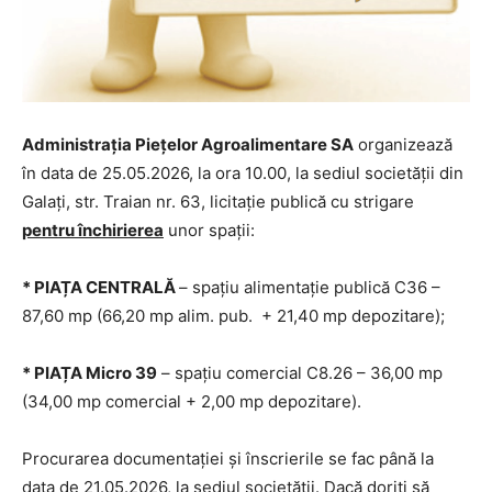
Administrația Piețelor Agroalimentare
SA
organizează
în data de 25.05.2026, la ora 10.00, la sediul societăţii din
Galaţi, str. Traian nr. 63, licitaţie publică cu strigare
pentru închirierea
unor spații:
* PIAȚA CENTRALĂ
– spațiu alimentație publică C36 –
87,60 mp (66,20 mp alim. pub. + 21,40 mp depozitare);
* PIAȚA Micro 39
– spațiu comercial C8.26 – 36,00 mp
(34,00 mp comercial + 2,00 mp depozitare).
Procurarea documentaţiei şi înscrierile se fac până la
data de 21.05.2026, la sediul societăţii. Dacă doriți să