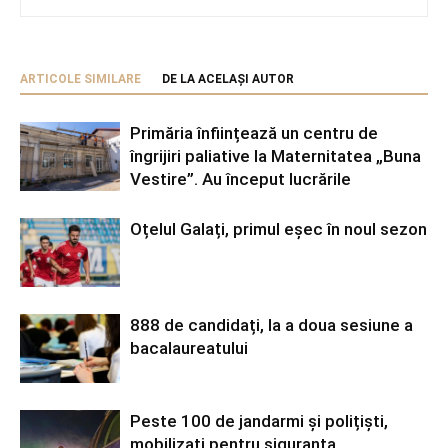
ARTICOLE SIMILARE
DE LA ACELAȘI AUTOR
Primăria înființează un centru de
îngrijiri paliative la Maternitatea „Buna
Vestire”. Au început lucrările
Oțelul Galați, primul eșec în noul sezon
888 de candidați, la a doua sesiune a
bacalaureatului
Peste 100 de jandarmi și polițiști,
mobilizați pentru siguranța