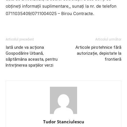
obțineți informații suplimentare,, sunați la nr. de telefon
0711035409/0711004025 – Birou Contracte.
Articolul precedent
Articolul următor
Iată unde va acționa
Articole pirotehnice fără
Gospodărire Urbană,
autorizație, depistate la
săptămâna aceasta, pentru
frontieră
întreținerea spațiilor verzi
Tudor Stanciulescu