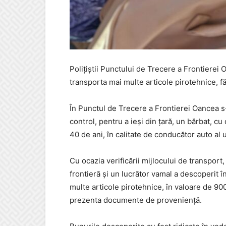
Poliţiştii Punctului de Trecere a Frontierei 
transporta mai multe articole pirotehnice, fă
În Punctul de Trecere a Frontierei Oancea s
control, pentru a ieși din țară, un bărbat, 
40 de ani, în calitate de conducător auto al
Cu ocazia verificării mijlocului de transport
frontieră și un lucrător vamal a descoperit î
multe articole pirotehnice, în valoare de 90
prezenta documente de proveniență.