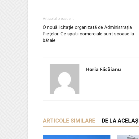
Articolul precedent
O nouă licitație organizată de Administrația
Piețelor. Ce spații comerciale sunt scoase la
bătaie
Horia Făcăianu
ARTICOLE SIMILARE
DE LA ACELAȘ