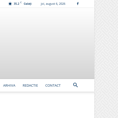
C
35.2
joi, august 6, 2026
Galați
ARHIVA
REDACTIE
CONTACT