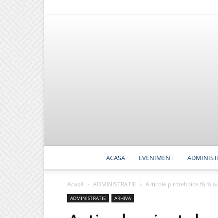
ACASA
EVENIMENT
ADMINIST
Acasă
ADMINISTRATIE
Articole pirotehnice fără au
ADMINISTRATIE
ARHIVA