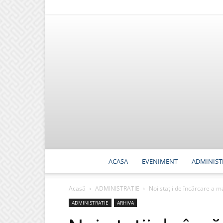
ACASA
EVENIMENT
ADMINIST
Acasă
ADMINISTRATIE
Noi stații de încărcare a m
ADMINISTRATIE
ARHIVA