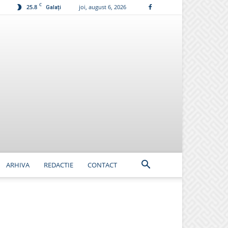
C
25.8
joi, august 6, 2026
Galați
ARHIVA
REDACTIE
CONTACT