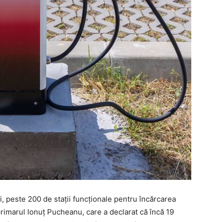
ii, peste 200 de stații funcționale pentru încărcarea
primarul Ionuț Pucheanu, care a declarat că încă 19