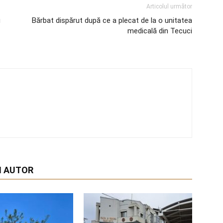
Articolul următor
u
Bărbat dispărut după ce a plecat de la o unitatea
medicală din Tecuci
I AUTOR