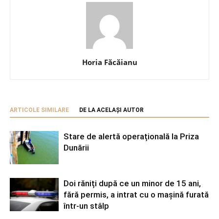
Horia Făcăianu
ARTICOLE SIMILARE
DE LA ACELAȘI AUTOR
Stare de alertă operațională la Priza
Dunării
Doi răniți după ce un minor de 15 ani,
fără permis, a intrat cu o mașină furată
într-un stâlp