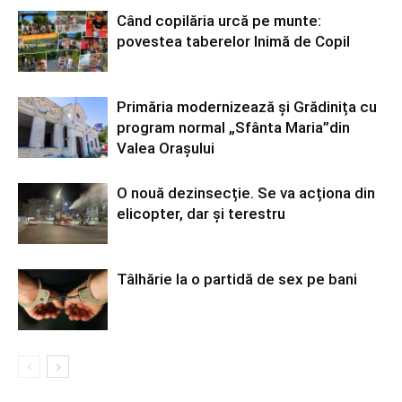
Când copilăria urcă pe munte:
povestea taberelor Inimă de Copil
Primăria modernizează și Grădinița cu
program normal „Sfânta Maria”din
Valea Orașului
O nouă dezinsecție. Se va acționa din
elicopter, dar și terestru
Tâlhărie la o partidă de sex pe bani