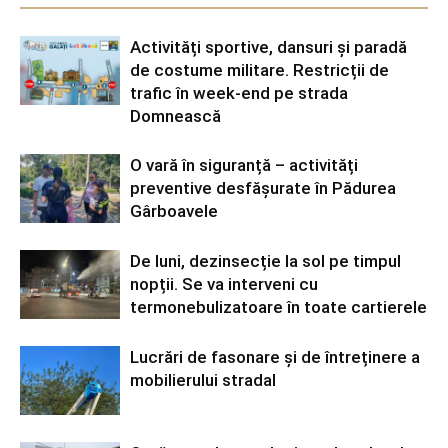
Activități sportive, dansuri și paradă
de costume militare. Restricții de
trafic în week-end pe strada
Domnească
O vară în siguranță – activități
preventive desfășurate în Pădurea
Gârboavele
De luni, dezinsecție la sol pe timpul
nopții. Se va interveni cu
termonebulizatoare în toate cartierele
Lucrări de fasonare și de întreținere a
mobilierului stradal