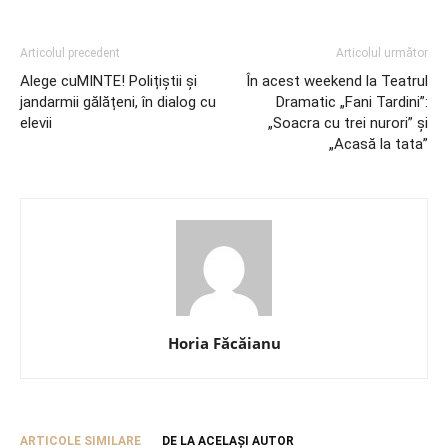
Articolul precedent
Articolul următor
Alege cuMINTE! Polițiștii și
În acest weekend la Teatrul
jandarmii gălățeni, în dialog cu
Dramatic „Fani Tardini”:
elevii
„Soacra cu trei nurori” și
„Acasă la tata”
Horia Făcăianu
ARTICOLE SIMILARE
DE LA ACELAȘI AUTOR