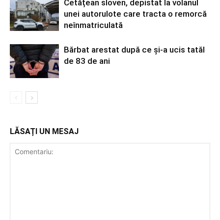
Cetățean sloven, depistat la volanul
unei autorulote care tracta o remorcă
neînmatriculată
Bărbat arestat după ce și-a ucis tatăl
de 83 de ani
LĂSAȚI UN MESAJ