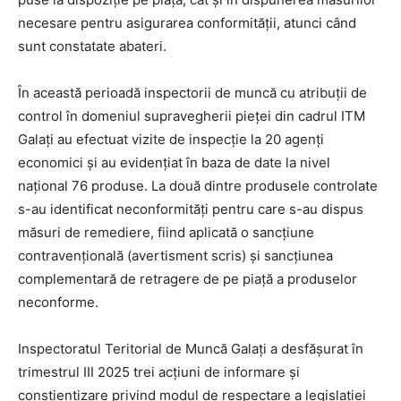
necesare pentru asigurarea conformității, atunci când
sunt constatate abateri.
În această perioadă inspectorii de muncă cu atribuții de
control în domeniul supravegherii pieței din cadrul ITM
Galați au efectuat vizite de inspecție la 20 agenți
economici și au evidențiat în baza de date la nivel
național 76 produse. La două dintre produsele controlate
s-au identificat neconformități pentru care s-au dispus
măsuri de remediere, fiind aplicată o sancțiune
contravențională (avertisment scris) și sancțiunea
complementară de retragere de pe piață a produselor
neconforme.
Inspectoratul Teritorial de Muncă Galați a desfășurat în
trimestrul III 2025 trei acțiuni de informare și
conștientizare privind modul de respectare a legislației