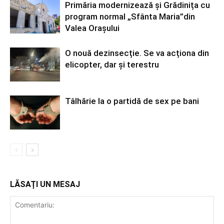
Primăria modernizează și Grădinița cu
program normal „Sfânta Maria”din
Valea Orașului
O nouă dezinsecție. Se va acționa din
elicopter, dar și terestru
Tâlhărie la o partidă de sex pe bani
LĂSAȚI UN MESAJ