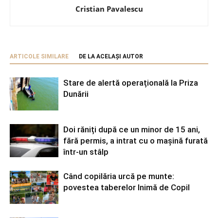
Cristian Pavalescu
ARTICOLE SIMILARE
DE LA ACELAȘI AUTOR
Stare de alertă operațională la Priza
Dunării
Doi răniți după ce un minor de 15 ani,
fără permis, a intrat cu o mașină furată
într-un stâlp
Când copilăria urcă pe munte:
povestea taberelor Inimă de Copil