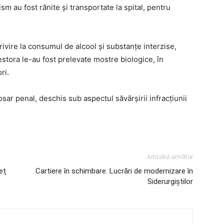
ism au fost rănite și transportate la spital, pentru
privire la consumul de alcool și substanțe interzise,
stora le-au fost prelevate mostre biologice, în
ri.
sar penal, deschis sub aspectul săvârșirii infracțiunii
Articolul următor
deţ
Cartiere în schimbare. Lucrări de modernizare în
Siderurgiștilor