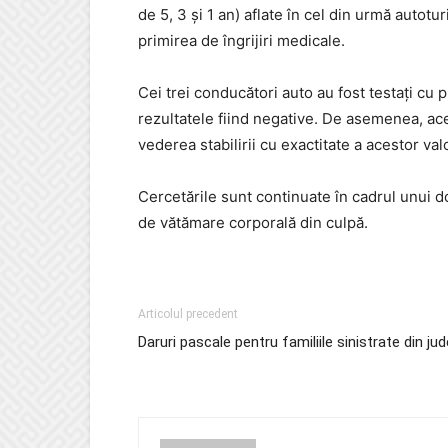
de 5, 3 și 1 an) aflate în cel din urmă autotur
primirea de îngrijiri medicale.
Cei trei conducători auto au fost testați cu 
rezultatele fiind negative. De asemenea, ace
vederea stabilirii cu exactitate a acestor valo
Cercetările sunt continuate în cadrul unui do
de vătămare corporală din culpă.
Articolul precedent
Daruri pascale pentru familiile sinistrate din ju