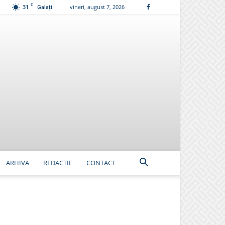
C
31
vineri, august 7, 2026
Galați
ARHIVA
REDACTIE
CONTACT