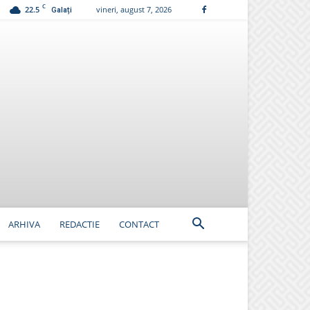
C
22.5
vineri, august 7, 2026
Galați
ARHIVA
REDACTIE
CONTACT