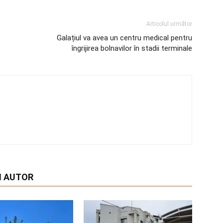
Articolul următor
Galațiul va avea un centru medical pentru
îngrijirea bolnavilor în stadii terminale
I AUTOR