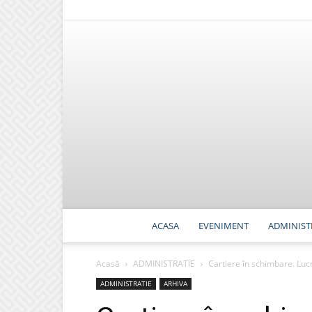
ACASA
EVENIMENT
ADMINIST
Acasă
ADMINISTRATIE
Cartiere în schimbare. Lucr
ADMINISTRATIE
ARHIVA