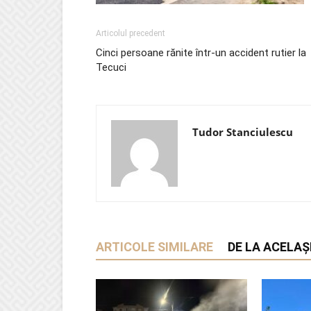
Articolul precedent
Cinci persoane rănite într-un accident rutier la
Tecuci
Tudor Stanciulescu
ARTICOLE SIMILARE
DE LA ACELAȘ