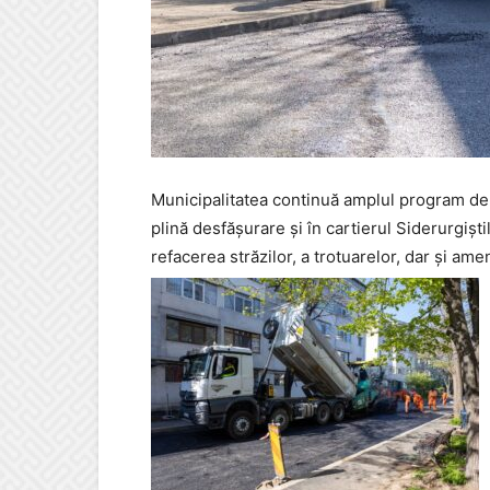
Municipalitatea continuă amplul program de 
plină desfășurare și în cartierul Siderurgiști
refacerea străzilor, a trotuarelor, dar și am