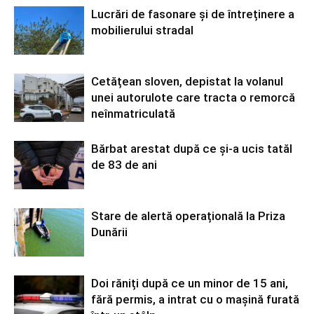
Lucrări de fasonare și de întreținere a
mobilierului stradal
Cetățean sloven, depistat la volanul
unei autorulote care tracta o remorcă
neînmatriculată
Bărbat arestat după ce și-a ucis tatăl
de 83 de ani
Stare de alertă operațională la Priza
Dunării
Doi răniți după ce un minor de 15 ani,
fără permis, a intrat cu o mașină furată