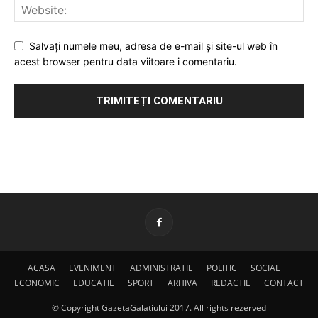
Salvați numele meu, adresa de e-mail și site-ul web în
acest browser pentru data viitoare i comentariu.
ACASA
EVENIMENT
ADMINISTRATIE
POLITIC
SOCIAL
ECONOMIC
EDUCATIE
SPORT
ARHIVA
REDACTIE
CONTACT
© Copyright GazetaGalatiului 2017. All rights rezerved