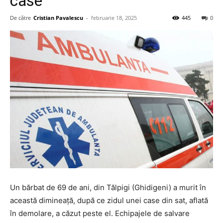
case
De către
Cristian Pavalescu
-
februarie 18, 2025
445
0
Un bărbat de 69 de ani, din Tălpigi (Ghidigeni) a murit în
această dimineață, după ce zidul unei case din sat, aflată
în demolare, a căzut peste el. Echipajele de salvare