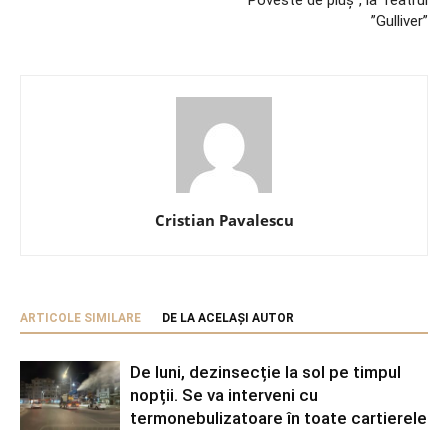
”Gulliver”
Cristian Pavalescu
ARTICOLE SIMILARE
DE LA ACELAȘI AUTOR
De luni, dezinsecție la sol pe timpul
nopții. Se va interveni cu
termonebulizatoare în toate cartierele