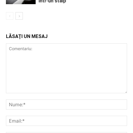
într-un stâlp
LĂSAȚI UN MESAJ