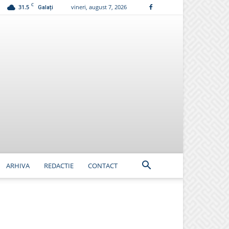
C
31.5
vineri, august 7, 2026
Galați
ARHIVA
REDACTIE
CONTACT