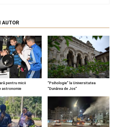
I AUTOR
ară pentru micii
”Psihologie” la Universitatea
e astronomie
”Dunărea de Jos”