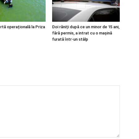
rtă operațională la Priza
Doi răniți după ce un minor de 15 ani,
fără permis, a intrat cu o mașină
furată într-un stâlp