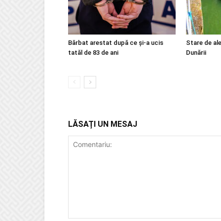
Bărbat arestat după ce și-a ucis
Stare de ale
tatăl de 83 de ani
Dunării
LĂSAȚI UN MESAJ