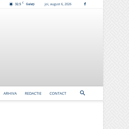
C
32.5
joi, august 6, 2026
Galați
ARHIVA
REDACTIE
CONTACT