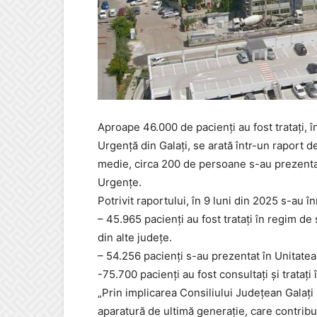
Aproape 46.000 de pacienți au fost tratați, î
Urgență din Galați, se arată într-un raport de 
medie, circa 200 de persoane s-au prezentat 
Urgenţe.
Potrivit raportului, în 9 luni din 2025 s-au în
– 45.965 pacienţi au fost trataţi în regim de s
din alte județe.
– 54.256 pacienţi s-au prezentat în Unitatea
-75.700 pacienţi au fost consultaţi şi trataţi
„Prin implicarea Consiliului Judeţean Galaţi
aparatură de ultimă generaţie, care contribui