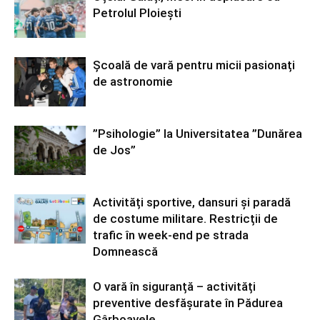
Petrolul Ploiești
Școală de vară pentru micii pasionați
de astronomie
”Psihologie” la Universitatea ”Dunărea
de Jos”
Activități sportive, dansuri și paradă
de costume militare. Restricții de
trafic în week-end pe strada
Domnească
O vară în siguranță – activități
preventive desfășurate în Pădurea
Gârboavele