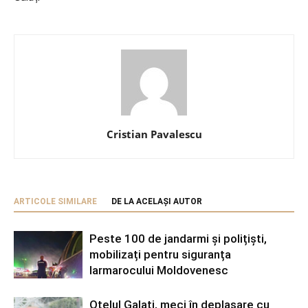
Cristian Pavalescu
ARTICOLE SIMILARE
DE LA ACELAȘI AUTOR
Peste 100 de jandarmi și polițiști,
mobilizați pentru siguranța
Iarmarocului Moldovenesc
Oțelul Galați, meci în deplasare cu