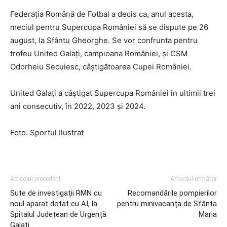
Federația Română de Fotbal a decis ca, anul acesta,
meciul pentru Supercupa României să se dispute pe 26
august, la Sfântu Gheorghe. Se vor confrunta pentru
trofeu United Galați, campioana României, și CSM
Odorheiu Secuiesc, câștigătoarea Cupei României.
United Galați a câștigat Supercupa României în ultimii trei
ani consecutiv, în 2022, 2023 și 2024.
Foto. Sportul Ilustrat
Articolul precedent
Articolul următor
Sute de investigații RMN cu
Recomandările pompierilor
noul aparat dotat cu AI, la
pentru minivacanța de Sfânta
Spitalul Județean de Urgență
Maria
Galați