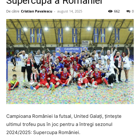
Supercupă a României
De către
Cristian Pavalescu
-
august 14, 2025
662
0
Campioana României la futsal, United Galați, țintește
ultimul trofeu pus în joc pentru a întregi sezonul
2024/2025: Supercupa României.