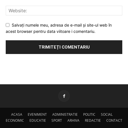
Salvați numele meu, adresa de e-mail și site-ul web în
acest browser pentru data viitoare i comentariu.
ACASA
EVENIMENT
ADMINISTRATIE
POLITIC
SOCIAL
ECONOMIC
EDUCATIE
SPORT
ARHIVA
REDACTIE
CONTACT