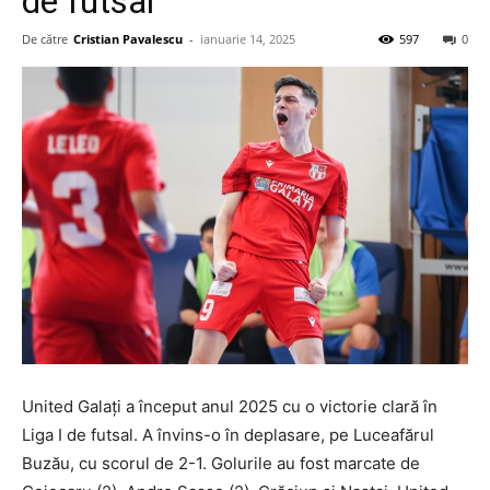
de futsal
De către
Cristian Pavalescu
-
ianuarie 14, 2025
597
0
United Galați a început anul 2025 cu o victorie clară în
Liga I de futsal. A învins-o în deplasare, pe Luceafărul
Buzău, cu scorul de 2-1. Golurile au fost marcate de