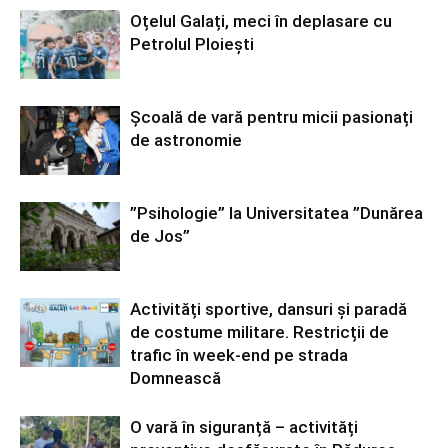
Oțelul Galați, meci în deplasare cu
Petrolul Ploiești
Școală de vară pentru micii pasionați
de astronomie
”Psihologie” la Universitatea ”Dunărea
de Jos”
Activități sportive, dansuri și paradă
de costume militare. Restricții de
trafic în week-end pe strada
Domnească
O vară în siguranță – activități