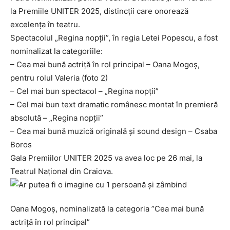
la Premiile UNITER 2025, distincții care onorează
excelența în teatru.
Spectacolul „Regina nopții”, în regia Letei Popescu, a fost
nominalizat la categoriile:
– Cea mai bună actriță în rol principal – Oana Mogoș,
pentru rolul Valeria (foto 2)
– Cel mai bun spectacol – „Regina nopții”
– Cel mai bun text dramatic românesc montat în premieră
absolută – „Regina nopții”
– Cea mai bună muzică originală și sound design – Csaba
Boros
Gala Premiilor UNITER 2025 va avea loc pe 26 mai, la
Teatrul Național din Craiova.
Oana Mogoș, nominalizată la categoria ”Cea mai bună
actriță în rol principal”