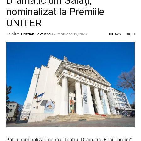
Dramatic din Galați,
nominalizat la Premiile
UNITER
De către
Cristian Pavalescu
-
februarie 19, 2025
628
0
Patru nominalizări pentru Teatrul Dramatic „Fani Tardini”