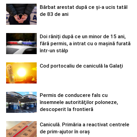
Bărbat arestat după ce și-a ucis tatăl
de 83 de ani
Doi răniți după ce un minor de 15 ani,
fără permis, a intrat cu o mașină furată
într-un stâlp
Cod portocaliu de caniculă la Galați
Permis de conducere fals cu
însemnele autorităţilor poloneze,
descoperit la frontieră
Caniculă. Primăria a reactivat centrele
de prim-ajutor în oraș