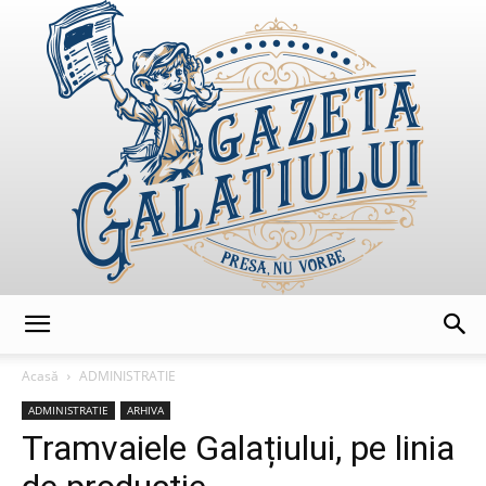
GazetaGalatiului
Acasă
ADMINISTRATIE
ADMINISTRATIE
ARHIVA
Tramvaiele Galațiului, pe linia