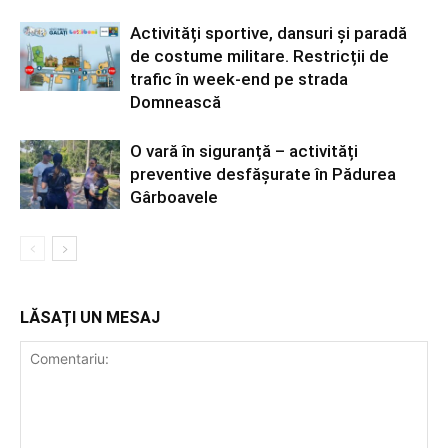
Activități sportive, dansuri și paradă
de costume militare. Restricții de
trafic în week-end pe strada
Domnească
O vară în siguranță – activități
preventive desfășurate în Pădurea
Gârboavele
LĂSAȚI UN MESAJ