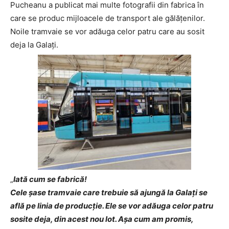
Pucheanu a publicat mai multe fotografii din fabrica în
care se produc mijloacele de transport ale gălățenilor.
Noile tramvaie se vor adăuga celor patru care au sosit
deja la Galați.
„
Iată cum se fabrică!
Cele șase tramvaie care trebuie să ajungă la
Galați
se
află pe linia de producție. Ele se vor adăuga celor patru
sosite deja, din acest nou lot. Așa cum am promis,