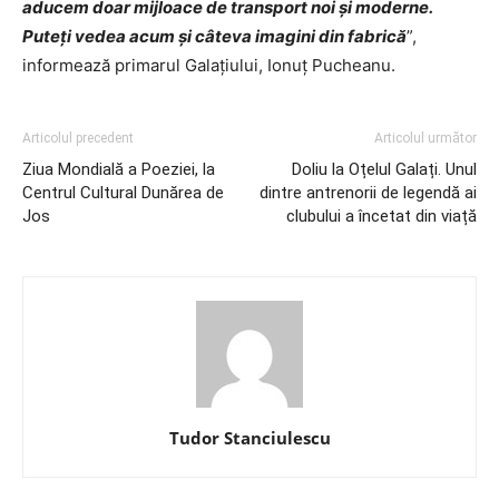
aducem doar mijloace de transport noi și moderne.
Puteți vedea acum și câteva imagini din fabrică
”,
informează primarul Galațiului, Ionuț Pucheanu.
Articolul precedent
Articolul următor
Ziua Mondială a Poeziei, la
Doliu la Oțelul Galați. Unul
Centrul Cultural Dunărea de
dintre antrenorii de legendă ai
Jos
clubului a încetat din viață
Tudor Stanciulescu