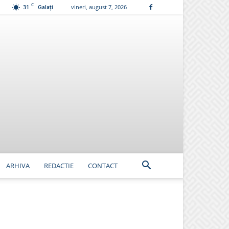
C
31
vineri, august 7, 2026
Galați
ARHIVA
REDACTIE
CONTACT