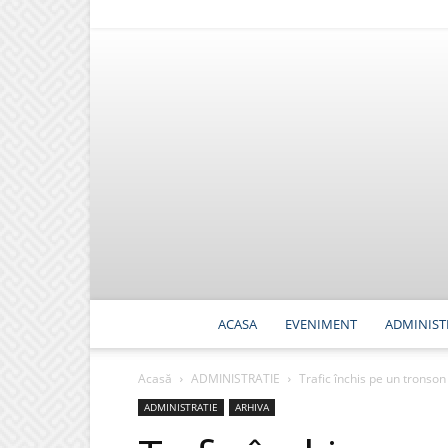
ACASA
EVENIMENT
ADMINIST
Acasă
ADMINISTRATIE
Trafic închis pe un tronson
ADMINISTRATIE
ARHIVA