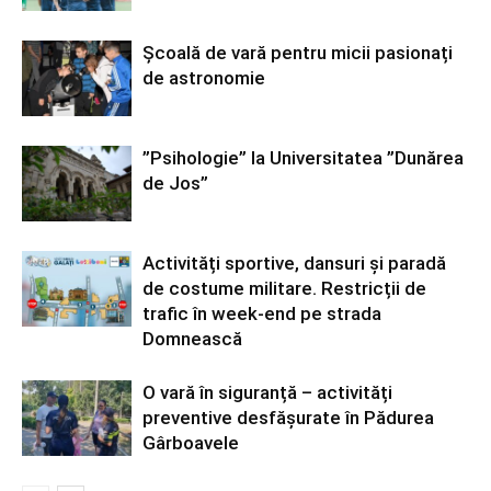
Școală de vară pentru micii pasionați
de astronomie
”Psihologie” la Universitatea ”Dunărea
de Jos”
Activități sportive, dansuri și paradă
de costume militare. Restricții de
trafic în week-end pe strada
Domnească
O vară în siguranță – activități
preventive desfășurate în Pădurea
Gârboavele