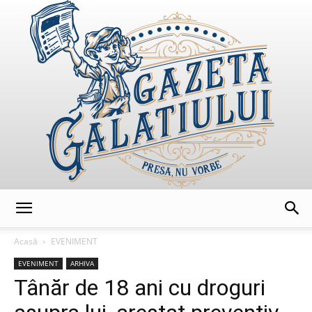
GazetaGalatiului
Acasă
EVENIMENT
EVENIMENT
ARHIVA
Tânăr de 18 ani cu droguri