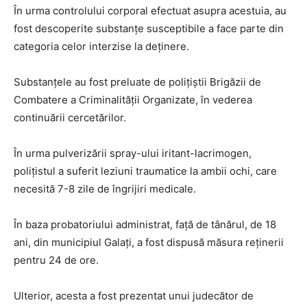
În urma controlului corporal efectuat asupra acestuia, au
fost descoperite substanțe susceptibile a face parte din
categoria celor interzise la deținere.
Substanțele au fost preluate de polițiștii Brigăzii de
Combatere a Criminalității Organizate, în vederea
continuării cercetărilor.
În urma pulverizării spray-ului iritant-lacrimogen,
polițistul a suferit leziuni traumatice la ambii ochi, care
necesită 7-8 zile de îngrijiri medicale.
În baza probatoriului administrat, față de tânărul, de 18
ani, din municipiul Galați, a fost dispusă măsura reținerii
pentru 24 de ore.
Ulterior, acesta a fost prezentat unui judecător de