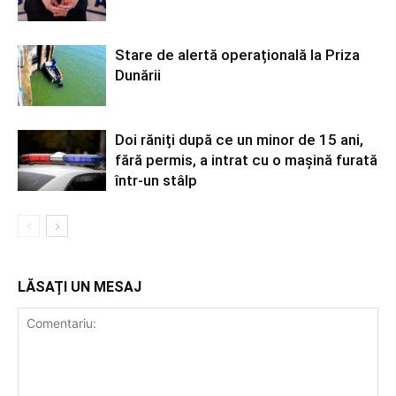
Stare de alertă operațională la Priza
Dunării
Doi răniți după ce un minor de 15 ani,
fără permis, a intrat cu o mașină furată
într-un stâlp
LĂSAȚI UN MESAJ