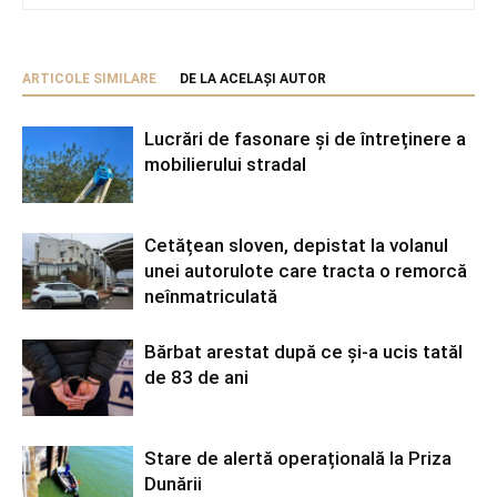
ARTICOLE SIMILARE
DE LA ACELAȘI AUTOR
Lucrări de fasonare și de întreținere a
mobilierului stradal
Cetățean sloven, depistat la volanul
unei autorulote care tracta o remorcă
neînmatriculată
Bărbat arestat după ce și-a ucis tatăl
de 83 de ani
Stare de alertă operațională la Priza
Dunării