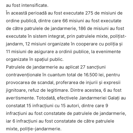
au fost intensificate.
În această perioadă au fost executate 275 de misiuni de
ordine publică, dintre care 66 misiuni au fost executate
de către patrulele de jandarmerie, 186 de misiuni au fost
executate în sistem integrat, prin patrulele mixte, polițist-
jandarm, 12 misiuni organizate în cooperare cu poliția și
11 misiuni de asigurare a ordinii publice, la evenimente
organizate în spațiul public.
Patrulele de jandarmerie au aplicat 27 sancțiuni
contravenționale în cuantum total de 16.500 lei, pentru
provocarea de scandal, proferarea de injurii și expresii
jignitoare, refuz de legitimare. Dintre acestea, 6 au fost
avertismente. Totodată, efectivele Jandarmeriei Galați au
constatat 15 infracțiuni cu 15 autori, dintre care 9
infracțiuni au fost constatate de patrulele de jandarmerie,
iar 6 infracțiuni au fost constatate de către patrulele
mixte, poliție-jandarmerie.