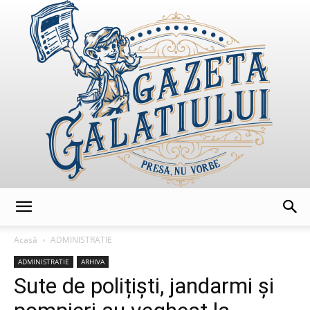
GazetaGalatiului
Acasă
ADMINISTRATIE
ADMINISTRATIE
ARHIVA
Sute de polițiști, jandarmi și