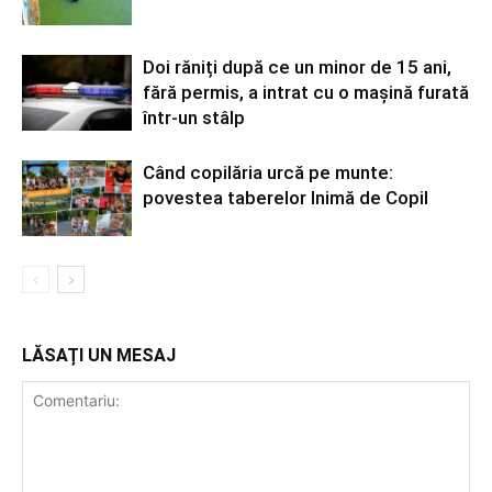
Doi răniți după ce un minor de 15 ani,
fără permis, a intrat cu o mașină furată
într-un stâlp
Când copilăria urcă pe munte:
povestea taberelor Inimă de Copil
LĂSAȚI UN MESAJ