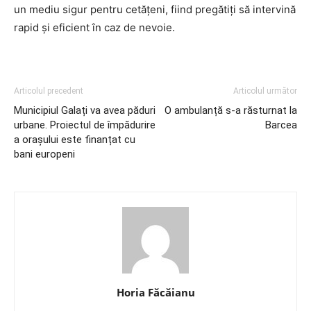
un mediu sigur pentru cetățeni, fiind pregătiți să intervină
rapid și eficient în caz de nevoie.
Articolul precedent
Articolul următor
Municipiul Galați va avea păduri
O ambulanță s-a răsturnat la
urbane. Proiectul de împădurire
Barcea
a orașului este finanțat cu
bani europeni
Horia Făcăianu