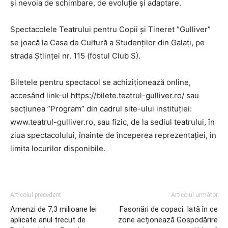
și nevoia de schimbare, de evoluție și adaptare.
Spectacolele Teatrului pentru Copii și Tineret ”Gulliver”
se joacă la Casa de Cultură a Studenților din Galați, pe
strada Științei nr. 115 (fostul Club S).
Biletele pentru spectacol se achiziționează online,
accesând link-ul https://bilete.teatrul-gulliver.ro/ sau
secțiunea ”Program” din cadrul site-ului instituției:
www.teatrul-gulliver.ro, sau fizic, de la sediul teatrului, în
ziua spectacolului, înainte de începerea reprezentației, în
limita locurilor disponibile.
Articolul precedent
Articolul următor
Amenzi de 7,3 milioane lei
Fasonări de copaci. Iată în ce
aplicate anul trecut de
zone acționează Gospodărire