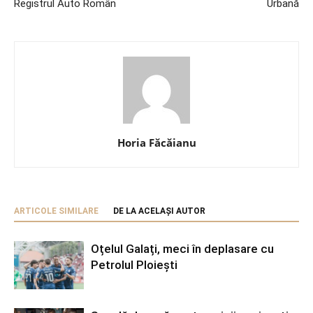
Registrul Auto Român
Urbană
Horia Făcăianu
ARTICOLE SIMILARE
DE LA ACELAȘI AUTOR
Oțelul Galați, meci în deplasare cu
Petrolul Ploiești