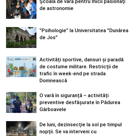
Școală de vară pentru micii pasionați
de astronomie
”Psihologie” la Universitatea ”Dunărea
de Jos”
Activități sportive, dansuri și paradă
de costume militare. Restricții de
trafic în week-end pe strada
Domnească
O vară în siguranță – activități
preventive desfășurate în Pădurea
Gârboavele
De luni, dezinsecție la sol pe timpul
nopții. Se va interveni cu