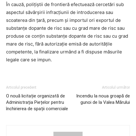
În cauză, poliţiştii de frontieră efectuează cercetări sub
aspectul săvârşirii infracţiunii de introducerea sau
scoaterea din țară, precum și importul ori exportul de
substanțe dopante de risc sau cu grad mare de risc sau
produse ce conțin substanțe dopante de risc sau cu grad
mare de risc, fără autorizație emisă de autoritățile
competente, la finalizare urmând a fi dispuse măsurile
legale care se impun.
Articolul precedent
Articolul următor
O nouă licitație organizată de
Incendiu la noua groapă de
Administrația Piețelor pentru
gunoi de la Valea Mărului
închirierea de spații comerciale