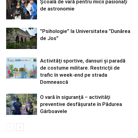
Școală de vară pentru micii pasionați
de astronomie
”Psihologie” la Universitatea ”Dunărea
de Jos”
Activități sportive, dansuri și paradă
de costume militare. Restricții de
trafic în week-end pe strada
Domnească
O vară în siguranță – activități
preventive desfășurate în Pădurea
Gârboavele