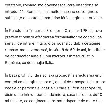
cetățenie, româno-moldovenească, care intenționa să
introducă în România mai multe flacoane ce conțineau
substanțe dopante de mare risc fără a deține autorizație.
În Punctul de Trecere a Frontierei Oancea-ITPF Iaşi, s-a
prezentat pentru efectuarea formalităţilor de control, pe
sensul de intrare în ţară, o persoană cu dublă cetățenie,
româno-moldovenească, în vârstă de 50 de ani, în calitate
de conducător auto al unui microbuz înmatriculat în
România, cu destinația Italia.
În baza profilului de risc, s-a procedat la efectuarea unui
control amănunţit asupra mijlocului de transport și asupra
bagajelor personale, ocazie cu care au fost descoperite,
disimulate într-un borcan de miere, șase flacoane, de 10
ml fiecare, ce conțineau substanțe dopante de mare risc.