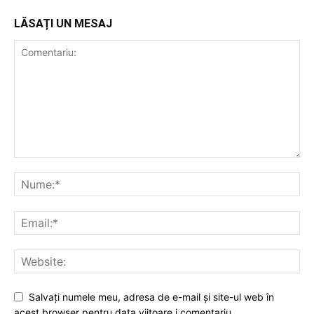
LĂSAȚI UN MESAJ
Salvați numele meu, adresa de e-mail și site-ul web în
acest browser pentru data viitoare i comentariu.