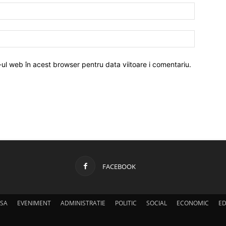
-ul web în acest browser pentru data viitoare i comentariu.
FACEBOOK
SA
EVENIMENT
ADMINISTRATIE
POLITIC
SOCIAL
ECONOMIC
ED