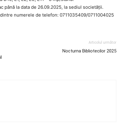
c până la data de 26.09.2025, la sediul societății.
ul dintre numerele de telefon: 0711035409/0711004025
Articolul următor
Nocturna Bibliotecilor 2025
l