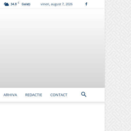
C
34.8
vineri, august 7, 2026
Galați
ARHIVA
REDACTIE
CONTACT