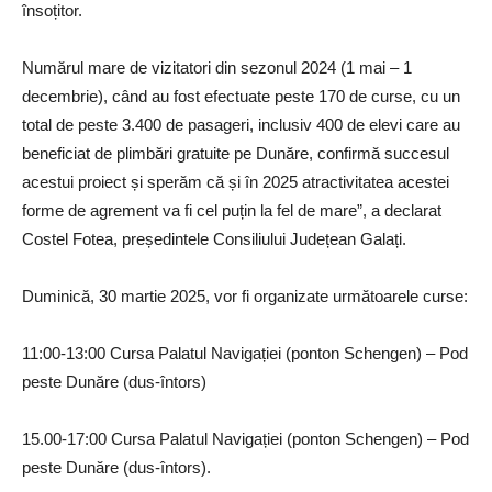
însoțitor.
Numărul mare de vizitatori din sezonul 2024 (1 mai – 1
decembrie), când au fost efectuate peste 170 de curse, cu un
total de peste 3.400 de pasageri, inclusiv 400 de elevi care au
beneficiat de plimbări gratuite pe Dunăre, confirmă succesul
acestui proiect și sperăm că și în 2025 atractivitatea acestei
forme de agrement va fi cel puțin la fel de mare”, a declarat
Costel Fotea, președintele Consiliului Județean Galați.
Duminică, 30 martie 2025, vor fi organizate următoarele curse:
11:00-13:00 Cursa Palatul Navigației (ponton Schengen) – Pod
peste Dunăre (dus-întors)
15.00-17:00 Cursa Palatul Navigației (ponton Schengen) – Pod
peste Dunăre (dus-întors).