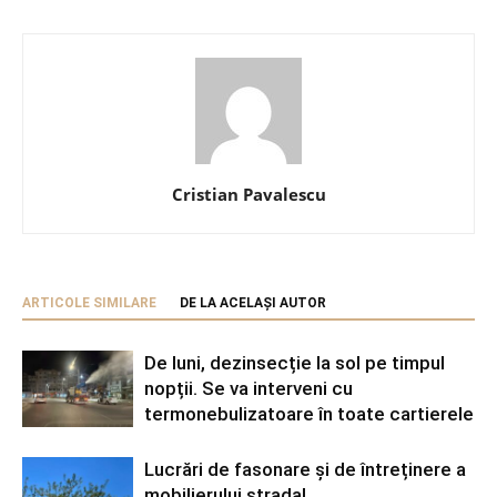
Cristian Pavalescu
ARTICOLE SIMILARE
DE LA ACELAȘI AUTOR
De luni, dezinsecție la sol pe timpul
nopții. Se va interveni cu
termonebulizatoare în toate cartierele
Lucrări de fasonare și de întreținere a
mobilierului stradal