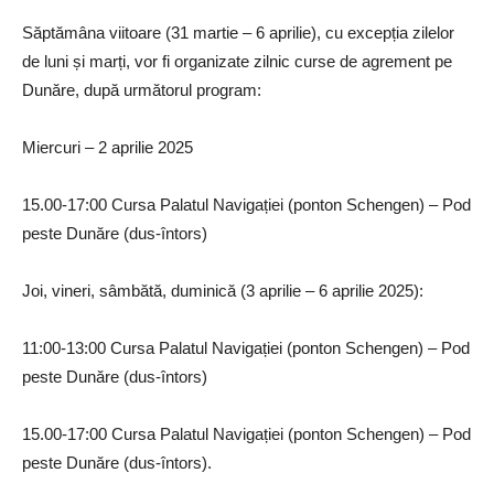
Săptămâna viitoare (31 martie – 6 aprilie), cu excepția zilelor
de luni și marți, vor fi organizate zilnic curse de agrement pe
Dunăre, după următorul program:
Miercuri – 2 aprilie 2025
15.00-17:00 Cursa Palatul Navigației (ponton Schengen) – Pod
peste Dunăre (dus-întors)
Joi, vineri, sâmbătă, duminică (3 aprilie – 6 aprilie 2025):
11:00-13:00 Cursa Palatul Navigației (ponton Schengen) – Pod
peste Dunăre (dus-întors)
15.00-17:00 Cursa Palatul Navigației (ponton Schengen) – Pod
peste Dunăre (dus-întors).