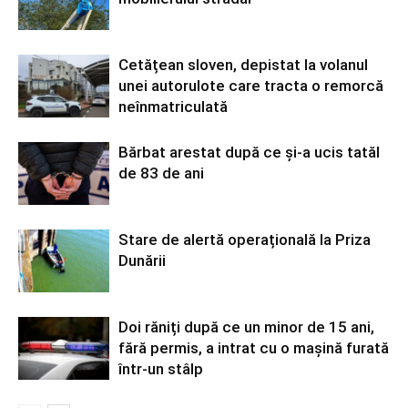
Cetățean sloven, depistat la volanul
unei autorulote care tracta o remorcă
neînmatriculată
Bărbat arestat după ce și-a ucis tatăl
de 83 de ani
Stare de alertă operațională la Priza
Dunării
Doi răniți după ce un minor de 15 ani,
fără permis, a intrat cu o mașină furată
într-un stâlp