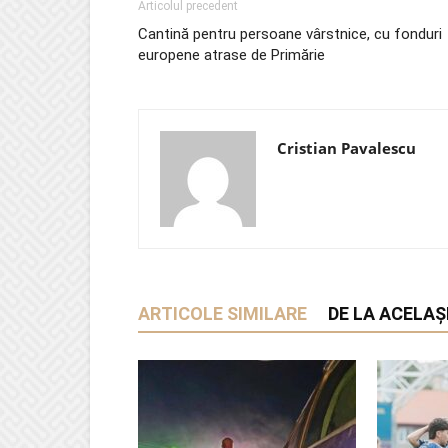
Articolul precedent
Cantină pentru persoane vârstnice, cu fonduri
europene atrase de Primărie
Cristian Pavalescu
ARTICOLE SIMILARE
DE LA ACELAȘ