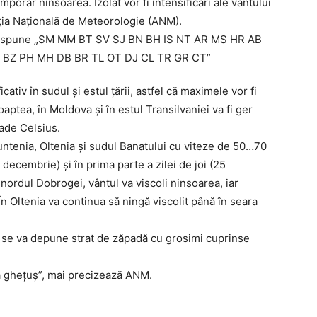
porar ninsoarea. Izolat vor fi intensificări ale vântului
rația Națională de Meteorologie (ANM).
tiv în sudul și estul țării, astfel că maximele vor fi
oaptea, în Moldova și în estul Transilvaniei va fi ger
rade Celsius.
untenia, Oltenia și sudul Banatului cu viteze de 50…70
decembrie) și în prima parte a zilei de joi (25
nordul Dobrogei, vântul va viscoli ninsoarea, iar
n Oltenia va continua să ningă viscolit până în seara
ia, se va depune strat de zăpadă cu grosimi cuprinse
a ghețuș”, mai precizează ANM.