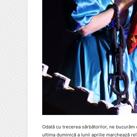
Odată cu trecerea sărbătorilor, ne bucurăm d
ultima duminică a lunii aprilie marchează re