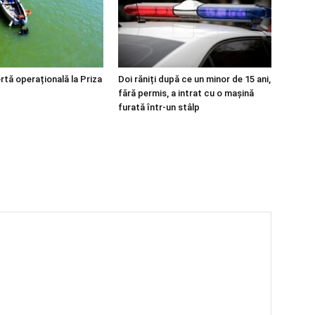
rtă operațională la Priza
Doi răniți după ce un minor de 15 ani,
fără permis, a intrat cu o mașină
furată într-un stâlp