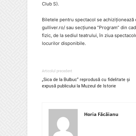
Club S).
Biletele pentru spectacol se achiziționează o
gulliver.ro/ sau secțiunea ”Program” din cadru
fizic, de la sediul teatrului, în ziua spectaco
locurilor disponibile.
Articolul precedent
„Sica de la Bulbuc” reprodusă cu fidelitate și
expusă publicului la Muzeul de Istorie
Horia Făcăianu