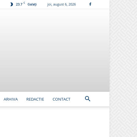
C
23.7
joi, august 6, 2026
Galați
ARHIVA
REDACTIE
CONTACT