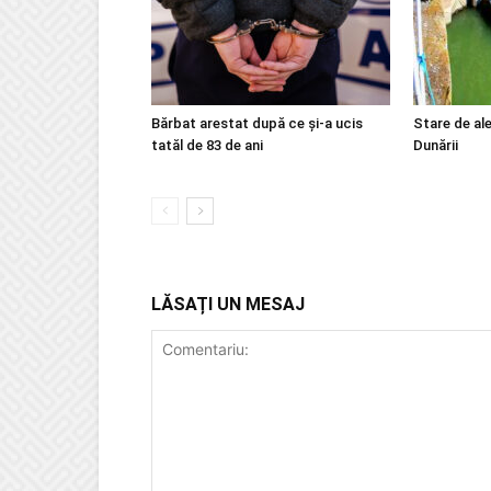
Bărbat arestat după ce și-a ucis
Stare de ale
tatăl de 83 de ani
Dunării
LĂSAȚI UN MESAJ