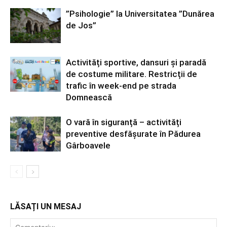
”Psihologie” la Universitatea ”Dunărea
de Jos”
Activități sportive, dansuri și paradă
de costume militare. Restricții de
trafic în week-end pe strada
Domnească
O vară în siguranță – activități
preventive desfășurate în Pădurea
Gârboavele
LĂSAȚI UN MESAJ