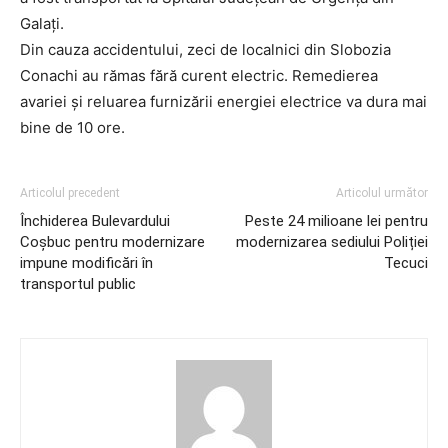
Galați.
Din cauza accidentului, zeci de localnici din Slobozia
Conachi au rămas fără curent electric. Remedierea
avariei și reluarea furnizării energiei electrice va dura mai
bine de 10 ore.
Articolul precedent
Articolul următor
Închiderea Bulevardului
Peste 24 milioane lei pentru
Coșbuc pentru modernizare
modernizarea sediului Poliției
impune modificări în
Tecuci
transportul public