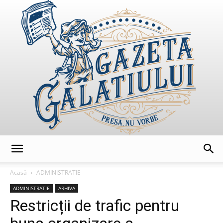
GazetaGalatiului
Acasă
ADMINISTRATIE
ADMINISTRATIE
ARHIVA
Restricții de trafic pentru