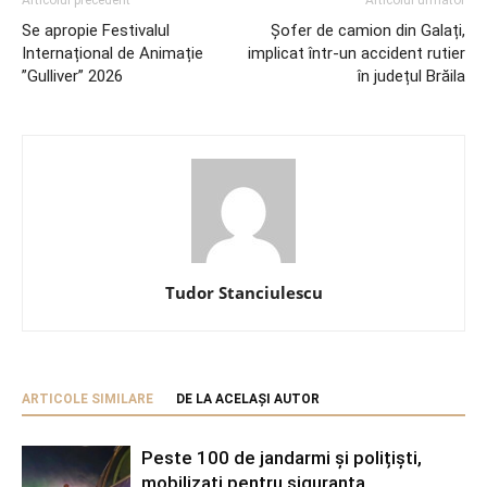
Se apropie Festivalul
Șofer de camion din Galați,
Internațional de Animație
implicat într-un accident rutier
”Gulliver” 2026
în județul Brăila
Tudor Stanciulescu
ARTICOLE SIMILARE
DE LA ACELAȘI AUTOR
Peste 100 de jandarmi și polițiști,
mobilizați pentru siguranța