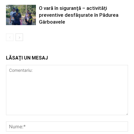
O vară în siguranță – activități
preventive desfășurate în Pădurea
Gârboavele
LĂSAȚI UN MESAJ