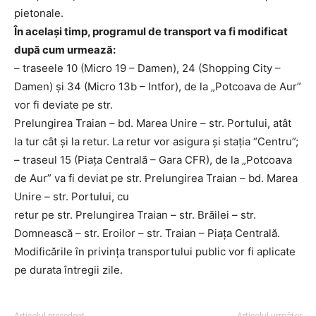
pietonale.
În același timp, programul de transport va fi modificat
după cum urmează:
– traseele 10 (Micro 19 – Damen), 24 (Shopping City –
Damen) și 34 (Micro 13b – Intfor), de la „Potcoava de Aur”
vor fi deviate pe str.
Prelungirea Traian – bd. Marea Unire – str. Portului, atât
la tur cât și la retur. La retur vor asigura și stația “Centru”;
– traseul 15 (Piața Centrală – Gara CFR), de la „Potcoava
de Aur” va fi deviat pe str. Prelungirea Traian – bd. Marea
Unire – str. Portului, cu
retur pe str. Prelungirea Traian – str. Brăilei – str.
Domnească – str. Eroilor – str. Traian – Piața Centrală.
Modificările în privința transportului public vor fi aplicate
pe durata întregii zile.
Articolul precedent
Articolul următor