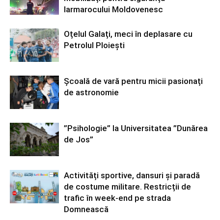
Iarmarocului Moldovenesc
Oțelul Galați, meci în deplasare cu
Petrolul Ploiești
Școală de vară pentru micii pasionați
de astronomie
”Psihologie” la Universitatea ”Dunărea
de Jos”
Activități sportive, dansuri și paradă
de costume militare. Restricții de
trafic în week-end pe strada
Domnească