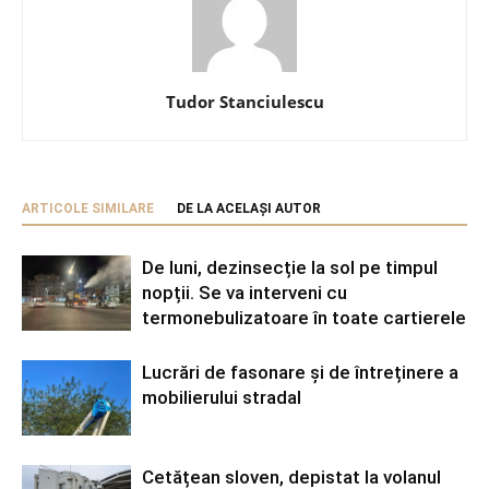
Tudor Stanciulescu
ARTICOLE SIMILARE
DE LA ACELAȘI AUTOR
De luni, dezinsecție la sol pe timpul
nopții. Se va interveni cu
termonebulizatoare în toate cartierele
Lucrări de fasonare și de întreținere a
mobilierului stradal
Cetățean sloven, depistat la volanul