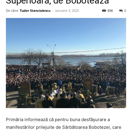
Superioară, de Bobotează
De către
Tudor Stanciulescu
-
ianuarie 3, 2025
656
0
Primăria informează că pentru buna desfășurare a
manifestărilor prilejuite de Sărbătoarea Bobotezei, care