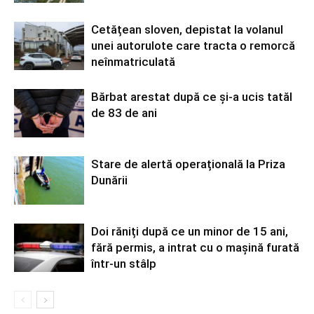
Cetățean sloven, depistat la volanul
unei autorulote care tracta o remorcă
neînmatriculată
Bărbat arestat după ce și-a ucis tatăl
de 83 de ani
Stare de alertă operațională la Priza
Dunării
Doi răniți după ce un minor de 15 ani,
fără permis, a intrat cu o mașină furată
într-un stâlp