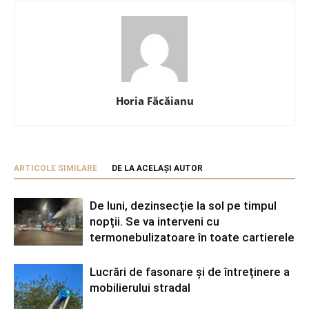
Horia Făcăianu
ARTICOLE SIMILARE
DE LA ACELAȘI AUTOR
De luni, dezinsecție la sol pe timpul
nopții. Se va interveni cu
termonebulizatoare în toate cartierele
Lucrări de fasonare și de întreținere a
mobilierului stradal