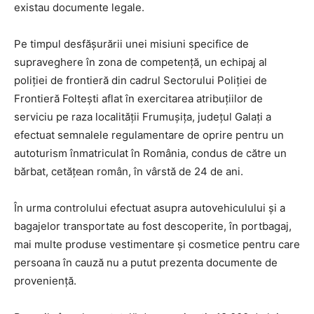
existau documente legale.
Pe timpul desfăşurării unei misiuni specifice de
supraveghere în zona de competenţă, un echipaj al
poliţiei de frontieră din cadrul Sectorului Poliţiei de
Frontieră Foltești aflat în exercitarea atribuţiilor de
serviciu pe raza localității Frumușița, județul Galați a
efectuat semnalele regulamentare de oprire pentru un
autoturism înmatriculat în România, condus de către un
bărbat, cetățean român, în vârstă de 24 de ani.
În urma controlului efectuat asupra autovehiculului și a
bagajelor transportate au fost descoperite, în portbagaj,
mai multe produse vestimentare și cosmetice pentru care
persoana în cauză nu a putut prezenta documente de
proveniență.