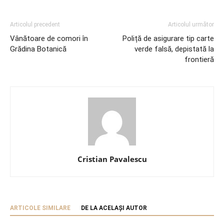
Articolul precedent
Articolul următor
Vânătoare de comori în
Poliță de asigurare tip carte
Grădina Botanică
verde falsă, depistată la
frontieră
Cristian Pavalescu
ARTICOLE SIMILARE
DE LA ACELAȘI AUTOR