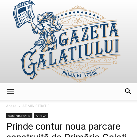
GazetaGalatiului
Acasă
ADMINISTRATIE
ADMINISTRATIE
ARHIVA
Prinde contur noua parcare