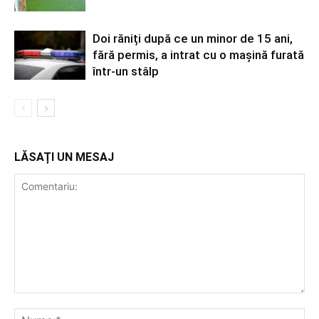
Doi răniți după ce un minor de 15 ani,
fără permis, a intrat cu o mașină furată
într-un stâlp
LĂSAȚI UN MESAJ