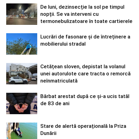
De luni, dezinsecție la sol pe timpul
nopții. Se va interveni cu
termonebulizatoare în toate cartierele
Lucrări de fasonare și de întreținere a
mobilierului stradal
Cetățean sloven, depistat la volanul
unei autorulote care tracta o remorcă
neînmatriculată
Bărbat arestat după ce și-a ucis tatăl
de 83 de ani
Stare de alertă operațională la Priza
Dunării