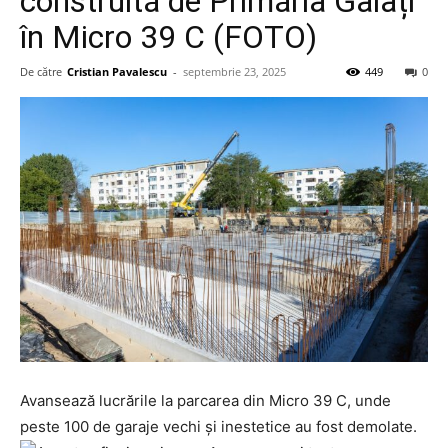
construită de Primăria Galați
în Micro 39 C (FOTO)
De către
Cristian Pavalescu
-
septembrie 23, 2025
449
0
Avansează lucrările la parcarea din Micro 39 C, unde
peste 100 de garaje vechi și inestetice au fost demolate.