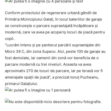
Conform proiectului de regenerare urbană gândit de
Primăria MUnicipiului Galați, în locul bateriilor de garaje
se construiește o parcare supraetajată încăpătoare și
modernă, care va avea pe acoperiș locuri de joacă pentru
copii.
”Lucrăm intens și pe șantierul parcării supraetajate din
Micro 39 C, din zona Supeco. Aici, peste 100 de garaje au
fost demolate, iar oamenii din zonă vor beneficia de o
parcare modernă cu trei niveluri. Aceasta va avea
aproximativ 270 de locuri de parcare, iar pe terasă vor fi
amenajate spații de joacă”, a precizat Ionuț Pucheanu,
primarul Galațiului.