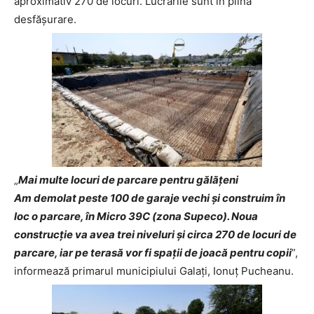
aproximativ 270 de locuri. Lucrările sunt în plină
desfășurare.
„
Mai multe locuri de parcare pentru gălățeni
Am demolat peste 100 de garaje vechi și construim în
loc o parcare, în Micro 39C (zona Supeco). Noua
construcție va avea trei niveluri și circa 270 de locuri de
parcare, iar pe terasă vor fi spații de joacă pentru copii
”,
informează primarul municipiului Galați, Ionuț Pucheanu.