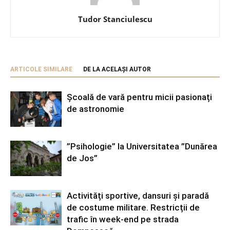
Tudor Stanciulescu
ARTICOLE SIMILARE
DE LA ACELAȘI AUTOR
Școală de vară pentru micii pasionați
de astronomie
”Psihologie” la Universitatea ”Dunărea
de Jos”
Activități sportive, dansuri și paradă
de costume militare. Restricții de
trafic în week-end pe strada