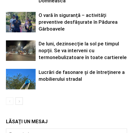
Domnească
O vară în siguranță – activități
preventive desfășurate în Pădurea
Gârboavele
De luni, dezinsecție la sol pe timpul
nopții. Se va interveni cu
termonebulizatoare în toate cartierele
Lucrări de fasonare și de întreținere a
mobilierului stradal
LĂSAȚI UN MESAJ