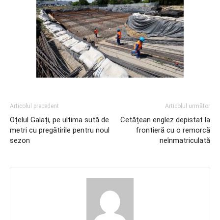
Articolul precedent
Articolul următor
Oțelul Galați, pe ultima sută de
Cetățean englez depistat la
metri cu pregătirile pentru noul
frontieră cu o remorcă
sezon
neînmatriculată