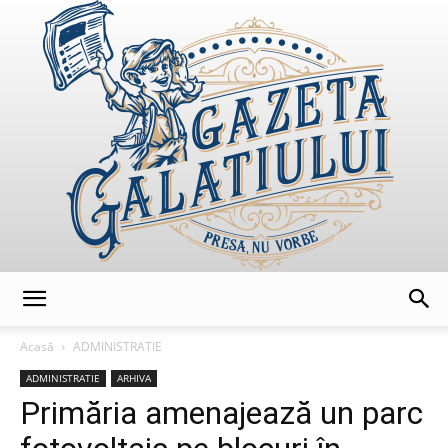
GazetaGalatiului
Acasă
ADMINISTRATIE
ADMINISTRATIE
ARHIVA
Primăria amenajează un parc