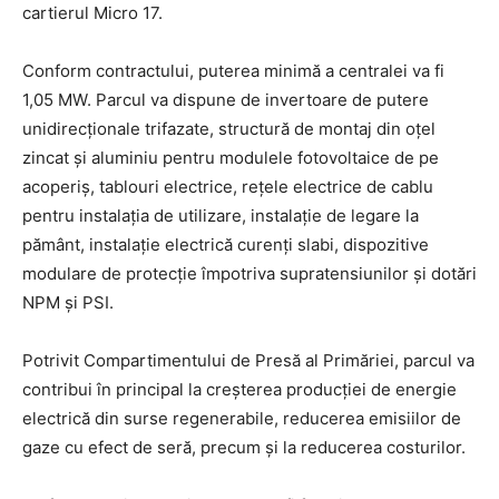
cartierul Micro 17.
Conform contractului, puterea minimă a centralei va fi
1,05 MW. Parcul va dispune de invertoare de putere
unidirecționale trifazate, structură de montaj din oțel
zincat și aluminiu pentru modulele fotovoltaice de pe
acoperiș, tablouri electrice, rețele electrice de cablu
pentru instalația de utilizare, instalație de legare la
pământ, instalație electrică curenți slabi, dispozitive
modulare de protecție împotriva supratensiunilor și dotări
NPM și PSI.
Potrivit Compartimentului de Presă al Primăriei, parcul va
contribui în principal la creșterea producției de energie
electrică din surse regenerabile, reducerea emisiilor de
gaze cu efect de seră, precum și la reducerea costurilor.