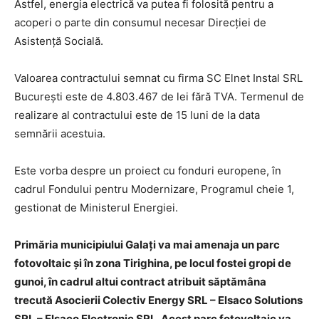
Astfel, energia electrică va putea fi folosită pentru a
acoperi o parte din consumul necesar Direcției de
Asistență Socială.
Valoarea contractului semnat cu firma SC Elnet Instal SRL
București este de 4.803.467 de lei fără TVA. Termenul de
realizare al contractului este de 15 luni de la data
semnării acestuia.
Este vorba despre un proiect cu fonduri europene, în
cadrul Fondului pentru Modernizare, Programul cheie 1,
gestionat de Ministerul Energiei.
Primăria municipiului Galați va mai amenaja un parc
fotovoltaic și în zona Tirighina, pe locul fostei gropi de
gunoi, în cadrul altui contract atribuit săptămâna
trecută Asocierii Colectiv Energy SRL – Elsaco Solutions
SRL – Elsaco Electronic SRL. Acest parc fotovoltaic va