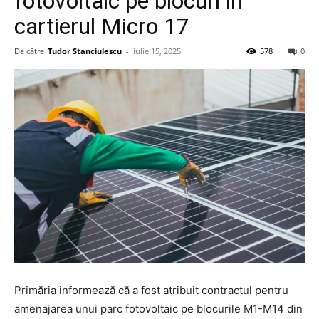
fotovoltaic pe blocuri în
cartierul Micro 17
De către
Tudor Stanciulescu
-
iulie 15, 2025
578
0
Primăria informează că a fost atribuit contractul pentru
amenajarea unui parc fotovoltaic pe blocurile M1-M14 din