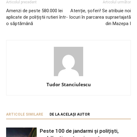
Articolul precedent
Articolul următor
Amenzi de peste 580.000 lei
Atenție, șoferi! Se atribuie noi
aplicate de polițiștii rutieri într-
locuri în parcarea supraetajată
o săptămână
din Mazepa I
Tudor Stanciulescu
ARTICOLE SIMILARE
DE LA ACELAȘI AUTOR
Peste 100 de jandarmi și polițiști,