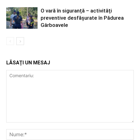
O vară în siguranță – activități
preventive desfășurate în Pădurea
Gârboavele
LĂSAȚI UN MESAJ