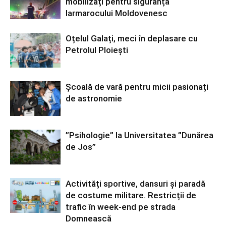
mobilizați pentru siguranța
Iarmarocului Moldovenesc
Oțelul Galați, meci în deplasare cu
Petrolul Ploiești
Școală de vară pentru micii pasionați
de astronomie
”Psihologie” la Universitatea ”Dunărea
de Jos”
Activități sportive, dansuri și paradă
de costume militare. Restricții de
trafic în week-end pe strada
Domnească