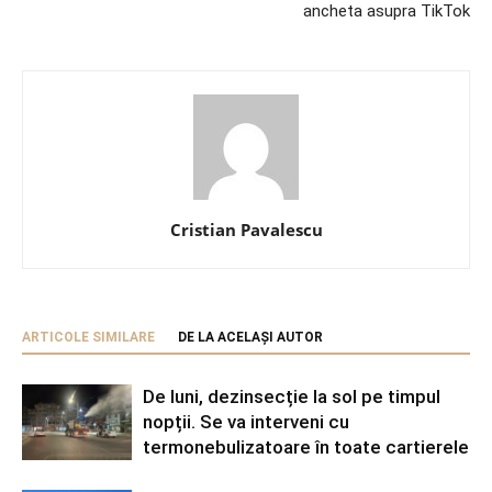
ancheta asupra TikTok
Cristian Pavalescu
ARTICOLE SIMILARE
DE LA ACELAȘI AUTOR
De luni, dezinsecție la sol pe timpul
nopții. Se va interveni cu
termonebulizatoare în toate cartierele