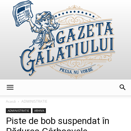
GazetaGalatiului
Acasă
ADMINISTRATIE
ADMINISTRATIE
ARHIVA
Piste de bob suspendat în