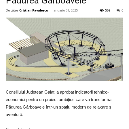
Pădurea Gârboavele
De către
Cristian Pavalescu
-
ianuarie 31, 2025
569
0
Consiliului Județean Galați a aprobat indicatorii tehnico-
economici pentru un proiect ambițios care va transforma
Pădurea Gârboavele într-un spațiu modern de relaxare și
aventură.