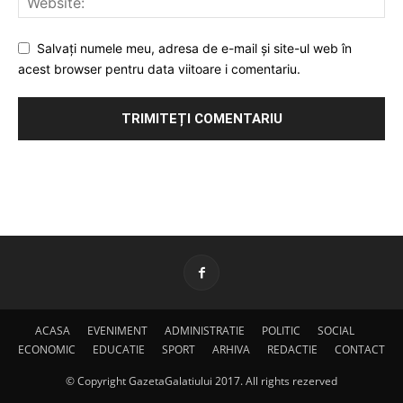
Salvați numele meu, adresa de e-mail și site-ul web în
acest browser pentru data viitoare i comentariu.
ACASA
EVENIMENT
ADMINISTRATIE
POLITIC
SOCIAL
ECONOMIC
EDUCATIE
SPORT
ARHIVA
REDACTIE
CONTACT
© Copyright GazetaGalatiului 2017. All rights rezerved