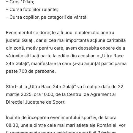
– Cros 10 km;
– Cursa fotoliilor rulante;
– Cursa copiilor, pe categorii de vârstă.
Evenimentul se dorește a fi unul emblematic pentru
județul Galați, dar și cea mai importantă acțiune caritabilă
din zonă, motiv pentru care, avem deosebita onoare de a
vă invita să luați parte la ediția din acest an a „Ultra Race
24h Galați”, manifestare la care și-au anunțat participarea
peste 700 de persoane.
Start-ul la „Ultra Race 24h Galați” va fi dat pe data de 22
martie 2025, ora 10.00, de la Centrul de Agrement al
Direcției Județene de Sport.
Înainte de începerea evenimentului sportiv, de la ora
08.30, unele dintre cele mai mari atlete ale României, vor
fi recompensate pentru activitatea sportivă (Maricica