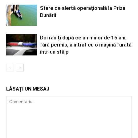
Stare de alertă operațională la Priza
Dunării
Doi răniți după ce un minor de 15 ani,
fără permis, a intrat cu o mașină furată
într-un stâlp
LĂSAȚI UN MESAJ