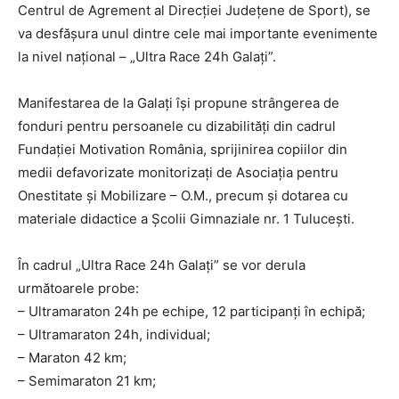
Centrul de Agrement al Direcției Județene de Sport), se
va desfășura unul dintre cele mai importante evenimente
la nivel național – „Ultra Race 24h Galați”.
Manifestarea de la Galați își propune strângerea de
fonduri pentru persoanele cu dizabilități din cadrul
Fundației Motivation România, sprijinirea copiilor din
medii defavorizate monitorizați de Asociația pentru
Onestitate și Mobilizare – O.M., precum și dotarea cu
materiale didactice a Școlii Gimnaziale nr. 1 Tulucești.
În cadrul „Ultra Race 24h Galați” se vor derula
următoarele probe:
– Ultramaraton 24h pe echipe, 12 participanți în echipă;
– Ultramaraton 24h, individual;
– Maraton 42 km;
– Semimaraton 21 km;