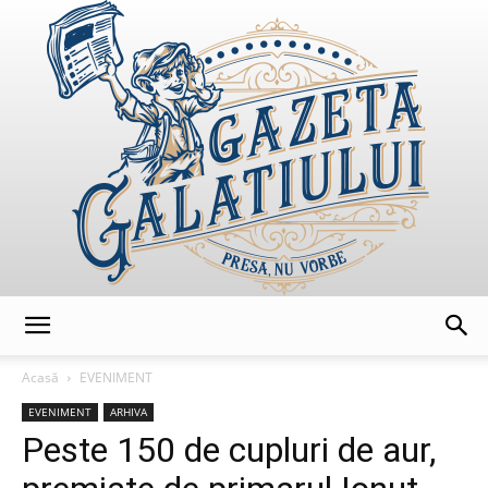
GazetaGalatiului
Acasă
EVENIMENT
EVENIMENT
ARHIVA
Peste 150 de cupluri de aur,