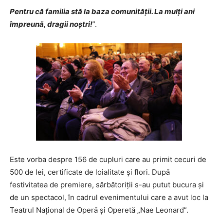
Pentru că familia stă la baza comunității. La mulți ani
împreună, dragii noștri!
”.
Este vorba despre 156 de cupluri care au primit cecuri de
500 de lei, certificate de loialitate și flori. După
festivitatea de premiere, sărbătoriții s-au putut bucura și
de un spectacol, în cadrul evenimentului care a avut loc la
Teatrul Național de Operă și Operetă „Nae Leonard”.