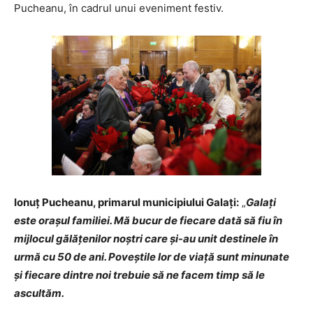
Pucheanu, în cadrul unui eveniment festiv.
Ionuț Pucheanu, primarul municipiului Galați:
„
Galați
este orașul familiei. Mă bucur de fiecare dată să fiu în
mijlocul gălățenilor noștri care și-au unit destinele în
urmă cu 50 de ani. Poveștile lor de viață sunt minunate
și fiecare dintre noi trebuie să ne facem timp să le
ascultăm.