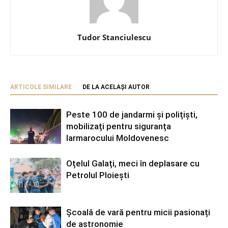
Tudor Stanciulescu
ARTICOLE SIMILARE
DE LA ACELAȘI AUTOR
Peste 100 de jandarmi și polițiști,
mobilizați pentru siguranța
Iarmarocului Moldovenesc
Oțelul Galați, meci în deplasare cu
Petrolul Ploiești
Școală de vară pentru micii pasionați
de astronomie