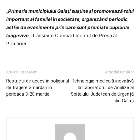
„
Primăria municipiului Galați susține și promovează rolul
important al familiei în societate, organizând periodic
astfel de evenimente prin care sunt premiate cuplurile
longevive
”, transmite Compartimentul de Presă al
Primăriei.
Articolul precedent
Articolul următor
Restricții de acces în poligonul
Tehnologie medicală inovativă
de tragere Smârdan în
la Laboratorul de Analize al
perioada 3-28 martie
Spitalului Județean de Urgență
din Galați