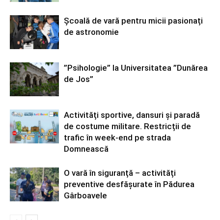
Școală de vară pentru micii pasionați
de astronomie
”Psihologie” la Universitatea ”Dunărea
de Jos”
Activități sportive, dansuri și paradă
de costume militare. Restricții de
trafic în week-end pe strada
Domnească
O vară în siguranță – activități
preventive desfășurate în Pădurea
Gârboavele