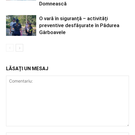
Domnească
O vară în siguranță – activități
preventive desfășurate în Pădurea
Gârboavele
LĂSAȚI UN MESAJ