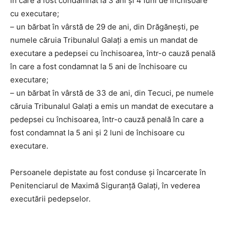
în care a fost condamnat la 3 ani și 4 luni de închisoare
cu executare;
– un bărbat în vârstă de 29 de ani, din Drăgănești, pe
numele căruia Tribunalul Galați a emis un mandat de
executare a pedepsei cu închisoarea, într-o cauză penală
în care a fost condamnat la 5 ani de închisoare cu
executare;
– un bărbat în vârstă de 33 de ani, din Tecuci, pe numele
căruia Tribunalul Galați a emis un mandat de executare a
pedepsei cu închisoarea, într-o cauză penală în care a
fost condamnat la 5 ani și 2 luni de închisoare cu
executare.
Persoanele depistate au fost conduse și încarcerate în
Penitenciarul de Maximă Siguranță Galați, în vederea
executării pedepselor.