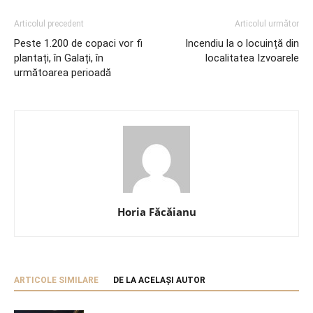
Articolul precedent
Articolul următor
Peste 1.200 de copaci vor fi
Incendiu la o locuință din
plantați, în Galați, în
localitatea Izvoarele
următoarea perioadă
Horia Făcăianu
ARTICOLE SIMILARE
DE LA ACELAȘI AUTOR