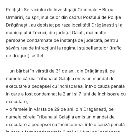
Polițiștii Serviciului de Investigații Criminale – Biroul
Urmăriri, cu sprijinul celor din cadrul Postului de Poliție
Drăgănești, au depistat pe raza localității Drăgănești și a
municipiului Tecuci, din județul Galați, mai multe
persoane condamnate de instanța de judecată, pentru
săvârșirea de infracțiuni la regimul stupefiantelor (trafic
de droguri), astfel:
– un bărbat în vârstă de 31 de ani, din Drăgănești, pe
numele căruia Tribunalul Galați a emis un mandat de
executare a pedepsei cu închisoarea, într-o cauză penală
în care a fost condamnat la 2 ani și 7 luni de închisoare cu
executare;
– o femeie în vârstă de 29 de ani, din Drăgănești, pe
numele căreia Tribunalul Galați a emis un mandat de
executare a pedepsei cu închisoarea, într-o cauză penală