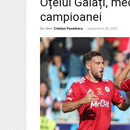
Oțelul Galați, me
campioanei
De către
Cristian Pavalescu
-
septembrie 26, 2025