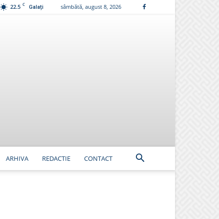
C
22.5
sâmbătă, august 8, 2026
Galați
ARHIVA
REDACTIE
CONTACT