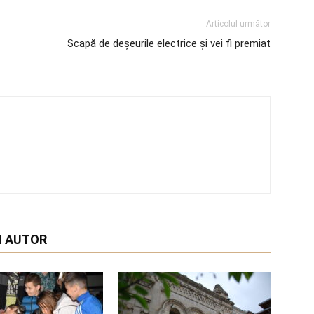
Articolul următor
Scapă de deșeurile electrice și vei fi premiat
I AUTOR