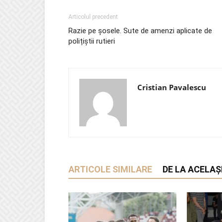
Articolul precedent
Razie pe șosele. Sute de amenzi aplicate de
polițiștii rutieri
Cristian Pavalescu
ARTICOLE SIMILARE
DE LA ACELAȘ