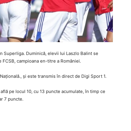
n Superliga. Duminică, elevii lui Laszlo Balint se
pe FCSB, campioana en-titre a României.
ațională., și este transmis în direct de Digi Sport 1.
e află pe locul 10, cu 13 puncte acumulate, în timp ce
r 7 puncte.