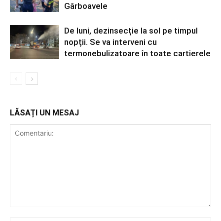
Gârboavele
De luni, dezinsecție la sol pe timpul
nopții. Se va interveni cu
termonebulizatoare în toate cartierele
LĂSAȚI UN MESAJ