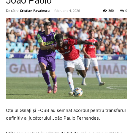
Joao Paolo
De către
Cristian Pavalescu
-
februarie 4, 2026
360
0
Oțelul Galați și FCSB au semnat acordul pentru transferul
definitiv al jucătorului João Paulo Fernandes.