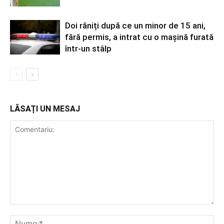
Doi răniți după ce un minor de 15 ani,
fără permis, a intrat cu o mașină furată
într-un stâlp
LĂSAȚI UN MESAJ