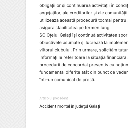
obligațiilor și continuarea activității în cond
angajaților, ale creditorilor și ale comunită
utilizează această procedură tocmai pentru a
asigura stabilitatea pe termen lung.
SC Oțelul Galați își continuă activitatea spor
obiectivele asumate și lucrează la impleme
viitorul clubului. Prin urmare, solicităm tutu
informațiile referitoare la situația financiară
procedurii de concordat preventiv cu noțiun
fundamental diferite atât din punct de vedere
într-un comunicat de presă.
Articolul precedent
Accident mortal în județul Galați