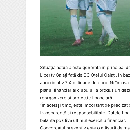
Situația actuală este generată în principal 
Liberty Galați față de SC Oțelul Galați, în b
aproximativ 2,4 milioane de euro. Neîncasar
planul financiar al clubului, a produs un de
reorganizare și protecție financiară.
”În același timp, este important de precizat 
transparență și responsabilitate. Datele fina
balanță pozitivă ultimul exercițiu financiar.
Concordatul preventiv este o măsură de ma