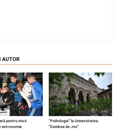
I AUTOR
ară pentru micii
”Psihologie” la Universitatea
e astronomie
”Dunărea de Jos”