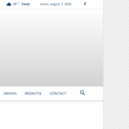
C
23
vineri, august 7, 2026
Galați
ARHIVA
REDACTIE
CONTACT